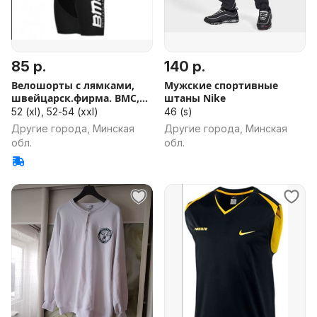
85 р.
140 р.
Велошорты с лямками,
Мужские спортивные
швейцарск.фирма. BMC,
штаны Nike
раз. XL
52 (xl), 52-54 (xxl)
46 (s)
Другие города, Минская
Другие города, Минская
обл.
обл.