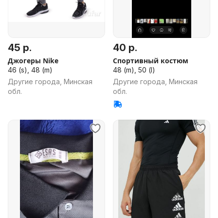
45 р.
40 р.
Джогеры Nike
Спортивный костюм
46 (s), 48 (m)
48 (m), 50 (l)
Другие города, Минская
Другие города, Минская
обл.
обл.