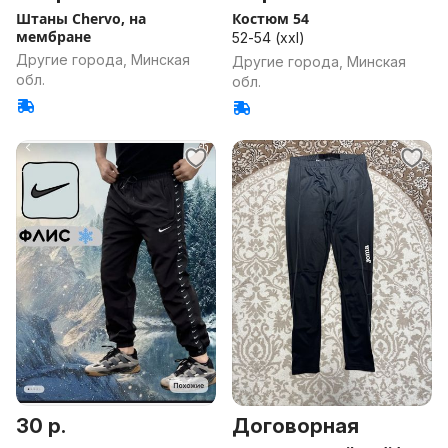
Штаны Chervo, на
Костюм 54
мембране
52-54 (xxl)
Другие города, Минская
Другие города, Минская
обл.
обл.
30 р.
Договорная