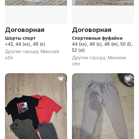
Договорная
Договорная
Шорты спорт
Спортивные фуфайки
<42, 44 (xs), 46 (s)
44 (xs), 46 (s), 48 (m), 50 (l),
52 (xl)
Другие города, Минская
обл.
Другие города, Минская
обл.