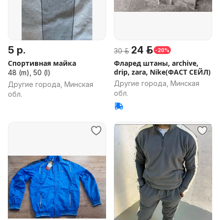
5 р.
24 р.
30 р.
-20%
Спортивная майка
Фларед штаны, archive,
drip, zara, Nike(ФАСТ СЕЙЛ)
48 (m), 50 (l)
Другие города, Минская
Другие города, Минская
обл.
обл.