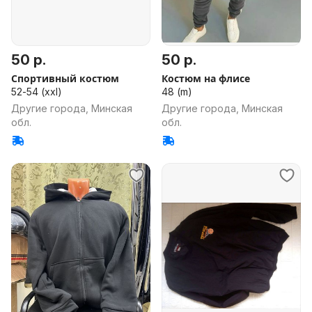
50 р.
50 р.
Спортивный костюм
Костюм на флисе
52-54 (xxl)
48 (m)
Другие города, Минская
Другие города, Минская
обл.
обл.