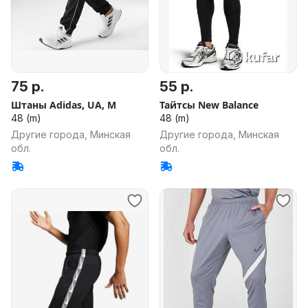
75 р.
55 р.
Штаны Adidas, UA, M
Тайтсы New Balance
48 (m)
48 (m)
Другие города, Минская
Другие города, Минская
обл.
обл.