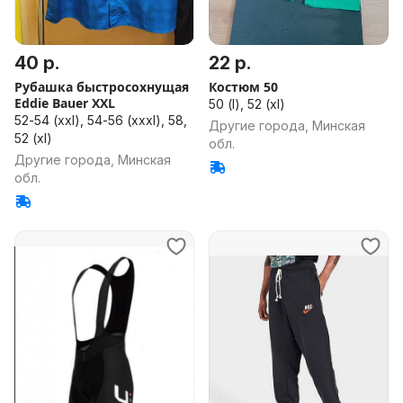
40 р.
22 р.
Рубашка быстросохнущая
Костюм 50
Eddie Bauer XXL
50 (l), 52 (xl)
52-54 (xxl), 54-56 (xxxl), 58,
Другие города, Минская
52 (xl)
обл.
Другие города, Минская
обл.