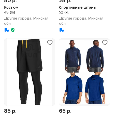
50 р.
25 р.
Костюм
Спортивные штаны
48 (m)
52 (xl)
Другие города, Минская
Другие города, Минская
обл.
обл.
85 р.
65 р.