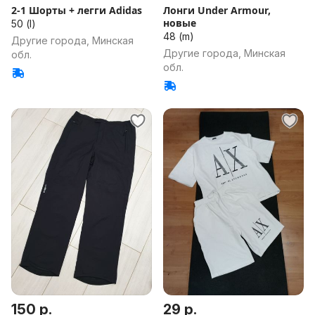
2-1 Шорты + легги Adidas
Лонги Under Armour,
новые
50 (l)
48 (m)
Другие города, Минская
Другие города, Минская
обл.
обл.
150 р.
29 р.