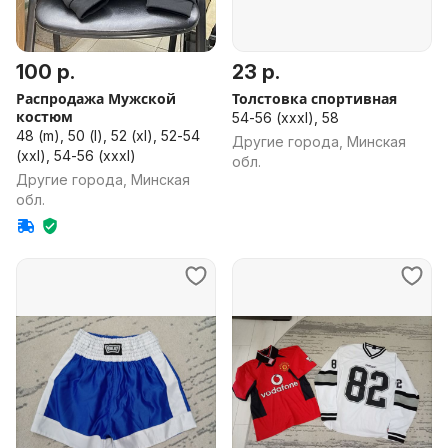
100 р.
23 р.
Распродажа Мужской
Толстовка спортивная
костюм
54-56 (xxxl), 58
48 (m), 50 (l), 52 (xl), 52-54
Другие города, Минская
(xxl), 54-56 (xxxl)
обл.
Другие города, Минская
обл.