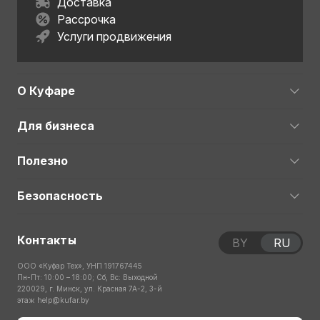
Доставка
Рассрочка
Услуги продвижения
О Куфаре
Для бизнеса
Полезно
Безопасность
Контакты
BY
RU
ООО «Куфар Тех», УНП 191767445
Пн-Пт: 10:00 – 18:00; Сб, Вс: Выходной
220029, г. Минск, ул. Красная 7А-2, 3-й
этаж
help@kufar.by