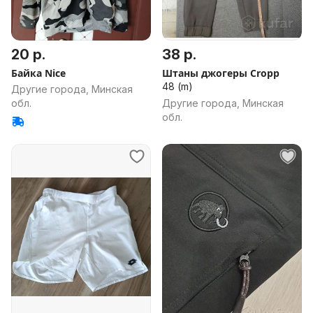
20 р.
38 р.
Байка Nice
Штаны джогеры Cropp
48 (m)
Другие города, Минская
обл.
Другие города, Минская
обл.