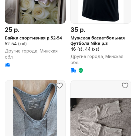
25 р.
35 р.
Байка спортивная р.52-54
Мужская баскетбольная
футбола Nike р.S
52-54 (xxl)
46 (s), 44 (xs)
Другие города, Минская
Другие города, Минская
обл.
обл.