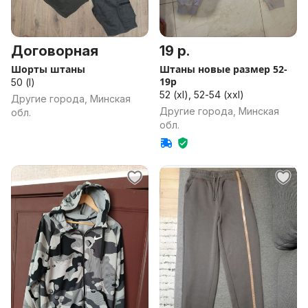
Договорная
19 р.
Шорты штаны
Штаны новые размер 52-
19р
50 (l)
52 (xl), 52-54 (xxl)
Другие города, Минская
Другие города, Минская
обл.
обл.