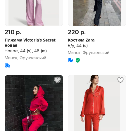
210 р.
220 р.
Пижама Victoria’s Secret
Костюм Zara
новая
Б/у, 44 (s)
Новое, 44 (s), 46 (m)
Минск, Фрунзенский
Минск, Фрунзенский