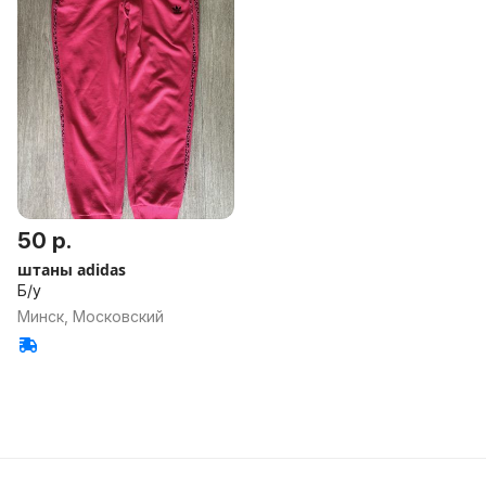
50 р.
штаны adidas
Б/у
Минск, Московский