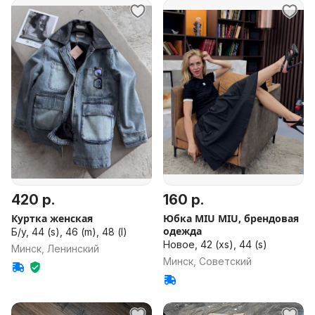
420 р.
160 р.
Куртка женская
Юбка MIU MIU, брендовая
одежда
Б/у, 44 (s), 46 (m), 48 (l)
Новое, 42 (xs), 44 (s)
Минск, Ленинский
Минск, Советский