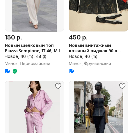
150 р.
450 р.
Новый шёлковый топ
Новый винтажный
Piazza Sempione, IT 46, M-L
кожаный пиджак 90-х
Okyanus
Новое, 46 (m), 48 (l)
Новое, 46 (m)
Минск, Первомайский
Минск, Фрунзенский