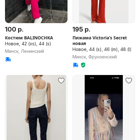
100 р.
195 р.
Костюм BALINOCHKA
Пижама Victoria’s Secret
новая
Новое, 42 (xs), 44 (s)
Новое, 44 (s), 46 (m), 48 (l)
Минск, Ленинский
Минск, Фрунзенский