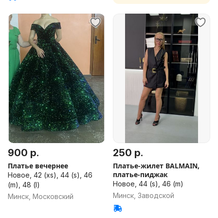
900 р.
250 р.
Платье вечернее
Платье-жилет BALMAIN,
платье-пиджак
Новое, 42 (xs), 44 (s), 46
Новое, 44 (s), 46 (m)
(m), 48 (l)
Минск, Заводской
Минск, Московский