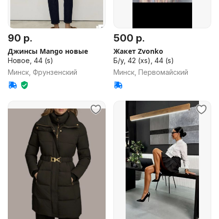
90 р.
500 р.
Джинсы Mango новые
Жакет Zvonko
Новое, 44 (s)
Б/у, 42 (xs), 44 (s)
Минск, Фрунзенский
Минск, Первомайский