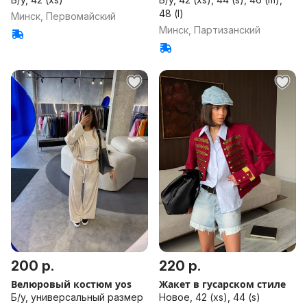
48 (l)
Минск, Первомайский
Минск, Партизанский
200 р.
220 р.
Велюровый костюм yos
Жакет в гусарском стиле
Б/у, универсальный размер
Новое, 42 (xs), 44 (s)