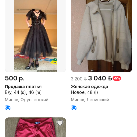
500 р.
3 040 р.
3 200 р.
-5%
Продажа платья
Женская одежда
Б/у, 44 (s), 46 (m)
Новое, 48 (l)
Минск, Фрунзенский
Минск, Ленинский