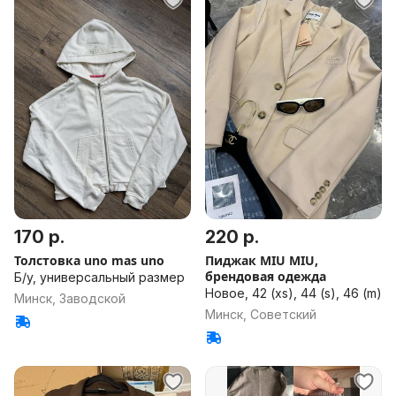
170 р.
220 р.
Толстовка uno mas uno
Пиджак MIU MIU,
брендовая одежда
Б/у, универсальный размер
Новое, 42 (xs), 44 (s), 46 (m)
Минск, Заводской
Минск, Советский