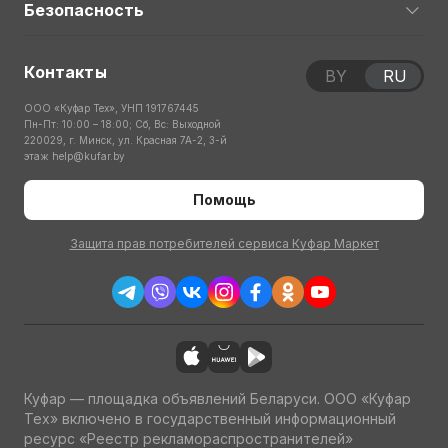
Безопасность
Контакты
BY
RU
ООО «Куфар Тех», УНП 191767445
Пн-Пт: 10:00 – 18:00; Сб, Вс: Выходной
220029, г. Минск, ул. Красная 7А-2, 3-й
этаж
help@kufar.by
Помощь
Защита прав потребителей сервиса Куфар Маркет
Куфар — площадка объявлений Беларуси. ООО «Куфар
Тех» включено в государственный информационный
ресурс «Реестр рекламораспространителей»