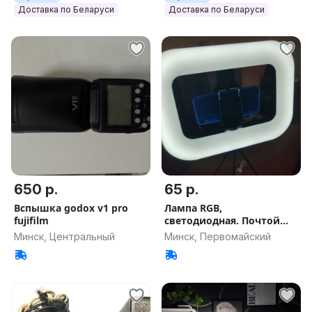
Доставка по Беларуси
Доставка по Беларуси
650 р.
65 р.
Вспышка godox v1 pro
Лампа RGB,
fujifilm
светодиодная. Почтой
можно.
Минск, Центральный
Минск, Первомайский