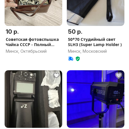
10 р.
50 р.
Советская фотовспышка
50*70 Студийный свет
Чайка СССР - Полный
SLH3 (Super Lamp Holder )
рабочий
Минск, Октябрьский
Минск, Московский