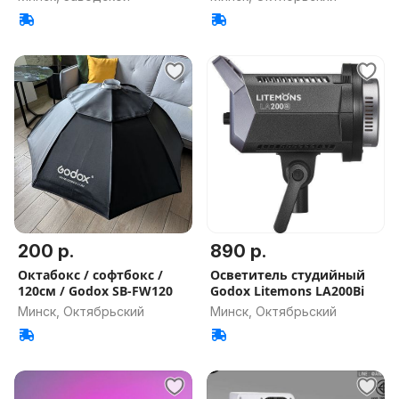
200 р.
890 р.
Октабокс / софтбокс /
Осветитель студийный
120см / Godox SB-FW120
Godox Litemons LA200Bi
Минск, Октябрьский
Минск, Октябрьский