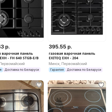
3 р.
395.55 р.
я варочная панель
газовая варочная панель
EXH - FH 640 STGB-E/B
EXITEQ EXH - 204
 Первомайский
Минск, Первомайский
я
Доставка по Беларуси
Гарантия
Доставка по Беларуси