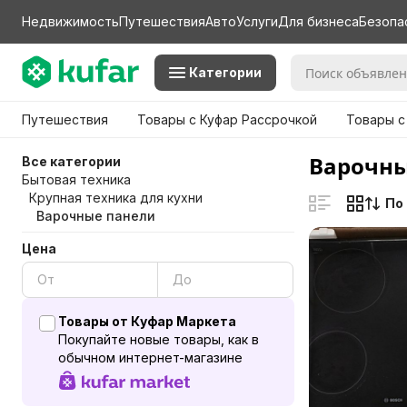
Недвижимость
Путешествия
Авто
Услуги
Для бизнеса
Безопа
Категории
Путешествия
Товары с Куфар Рассрочкой
Товары с
Варочны
Все категории
Бытовая техника
Крупная техника для кухни
По
Варочные панели
Цена
Товары от Куфар Маркета
Покупайте новые товары, как в
обычном интернет-магазине