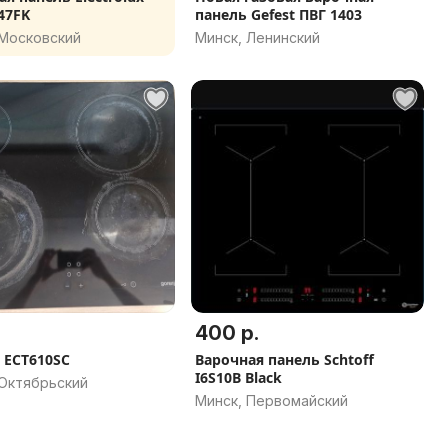
47FK
панель Gefest ПВГ 1403
 Московский
Минск, Ленинский
400 р.
e ECT610SC
Варочная панель Schtoff
I6S10B Black
 Октябрьский
Минск, Первомайский