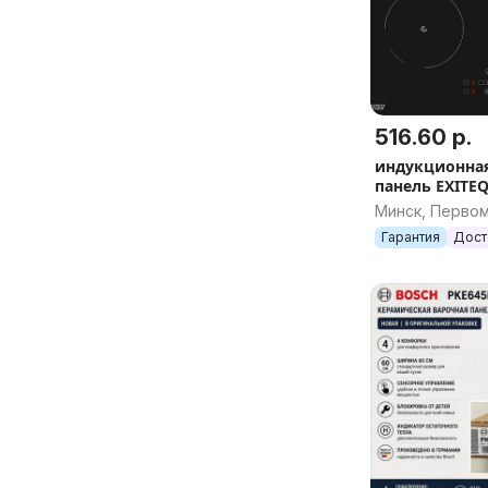
516.60 р.
индукционная
панель EXITEQ
Минск, Перво
Гарантия
Дост