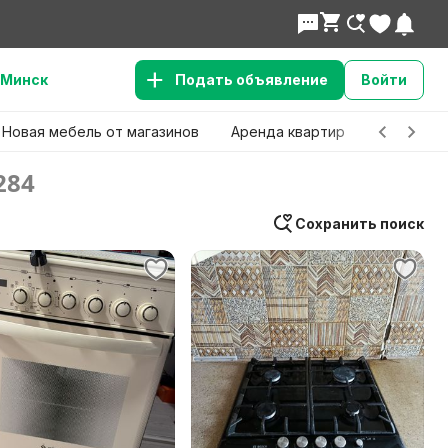
Минск
Подать объявление
Войти
Новая мебель от магазинов
Аренда квартир
Детские 
284
Сохранить поиск