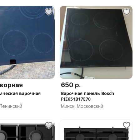
ворная
650 р.
ическая варочная
Варочная панель Bosch
PIE651B17E70
 Ленинский
Минск, Московский