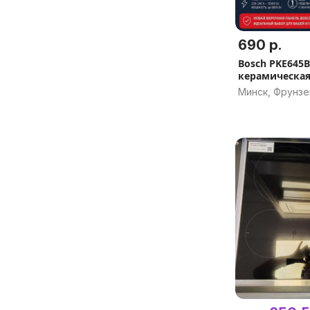
690 р.
Bosch PKE645B
керамическая
панель
Минск, Фрунзе