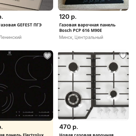
.
120 р.
газовая GEFEST ПГЭ
Газовая варочная панель
Bosch PCP 616 M90E
 Ленинский
Минск, Центральный
.
470 р.
я панель Electrolux
Новая газовая варочная