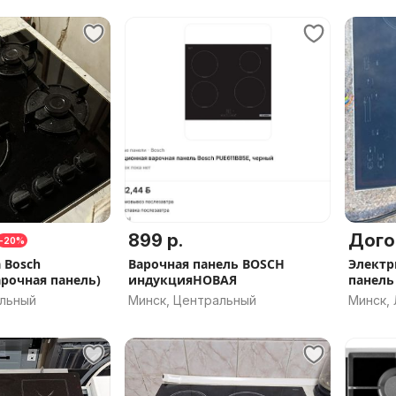
899 р.
Дого
-20%
 Bosch
Варочная панель BOSCH
Электр
арочная панель)
индукцияНОВАЯ
панель
альный
Минск, Центральный
Минск,