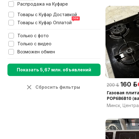
Распродажа на Куфаре
Товары с Куфар Доставкой
Товары с Куфар Оплатой
Только с фото
Только с видео
Возможен обмен
Показать 5,67 млн. объявлений
160 р.
200 р.
Сбросить фильтры
Газовая плита
POP6B6B10 (в
Минск, Центр