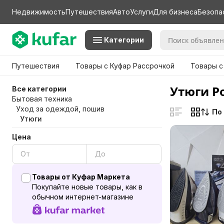
Недвижимость
Путешествия
Авто
Услуги
Для бизнеса
Безопа
Категории
Путешествия
Товары с Куфар Рассрочкой
Товары с
Утюги Po
Все категории
Бытовая техника
Уход за одеждой, пошив
По
Утюги
Цена
Товары от Куфар Маркета
Покупайте новые товары, как в
обычном интернет-магазине