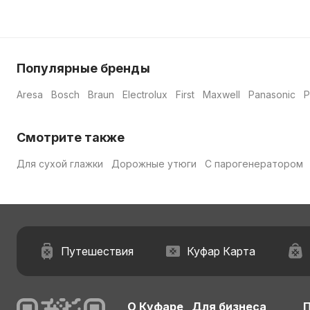
Популярные бренды
Aresa
Bosch
Braun
Electrolux
First
Maxwell
Panasonic
P
Смотрите также
Для сухой глажки
Дорожные утюги
С парогенератором
Путешествия
Куфар Карта
О Куфаре
Для бизнеса