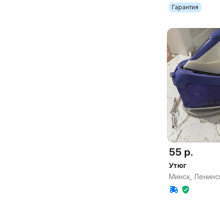
Гарантия
55 р.
Утюг
Минск, Ленинс