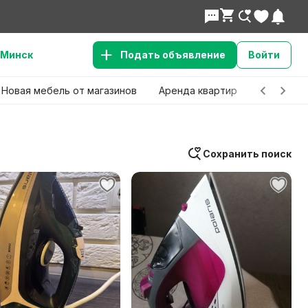
Минск
Подать объявление
Войти
Новая мебель от магазинов
Аренда квартир
Детские 
Сохранить поиск