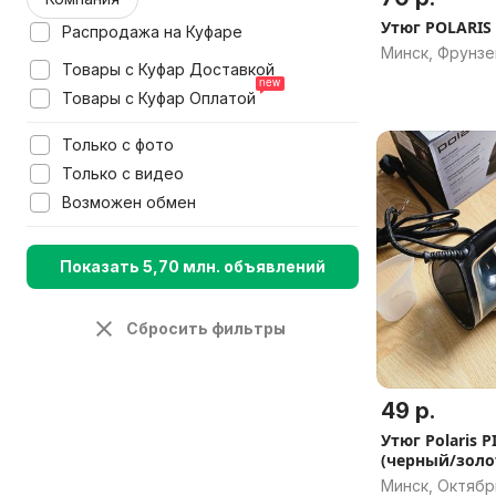
Утюг POLARIS 
Распродажа на Куфаре
Минск, Фрунзе
Товары с Куфар Доставкой
Товары с Куфар Оплатой
Только с фото
Только с видео
Возможен обмен
Показать 5,70 млн. объявлений
Сбросить фильтры
49 р.
Утюг Polaris 
(черный/золо
Минск, Октябр