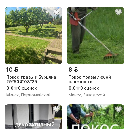
10 р.
8 р.
Покос травы и Бурьяна
Покос травы любой
29*504*08*35
сложности
0,0
0 оценок
0,0
0 оценок
Минск, Первомайский
Минск, Заводской