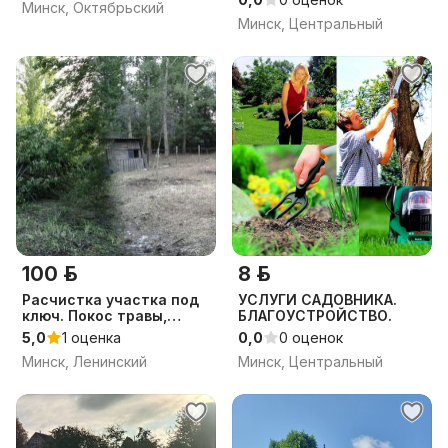
Минск, Октябрьский
Минск, Центральный
100 р.
8 р.
Расчистка участка под
УСЛУГИ САДОВНИКА.
ключ. Покос травы,
БЛАГОУСТРОЙСТВО.
удаление и обрезка
5,0
1 оценка
0,0
0 оценок
деревьев.
Минск, Ленинский
Минск, Центральный