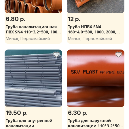
6.80 р.
12 р.
Труба канализационная
Труба НПВХ SN4
ПВХ SN4 110*3,2*500, 1000,
160*4,0*500, 1000, 2000,
2000, 3000 мм
3000 мм
Минск, Первомайский
Минск, Первомайский
19.50 р.
6.30 р.
Труба для внутренней
Труба для наружной
канализации
канализации 110*3.2*500,