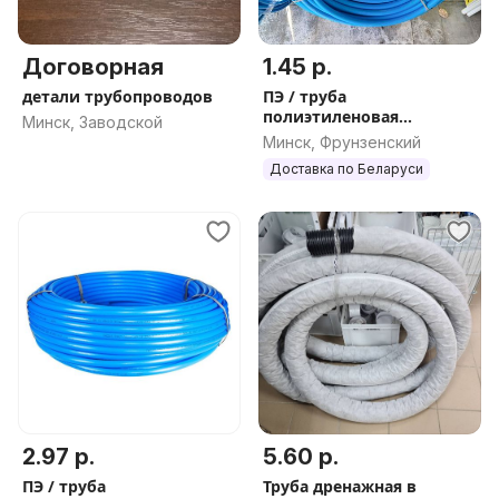
Договорная
1.45 р.
детали трубопроводов
ПЭ / труба
полиэтиленовая
Минск, Заводской
питьевая, РБ
Минск, Фрунзенский
Доставка по Беларуси
2.97 р.
5.60 р.
ПЭ / труба
Труба дренажная в