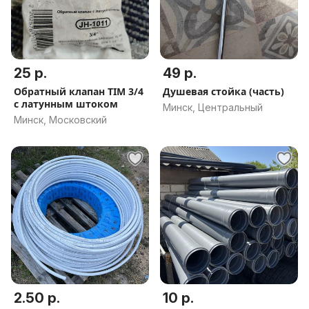
25 р.
49 р.
Обратный клапан TIM 3/4
Душевая стойка (часть)
с латунным штоком
Минск, Центральный
Минск, Московский
2.50 р.
10 р.