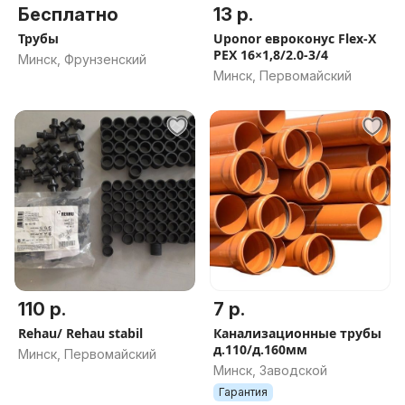
Бесплатно
13 р.
Трубы
Uponor евроконус Flex-X
PEX 16×1,8/2.0-3/4
Минск, Фрунзенский
Минск, Первомайский
110 р.
7 р.
Rehau/ Rehau stabil
Канализационные трубы
д.110/д.160мм
Минск, Первомайский
Минск, Заводской
Гарантия