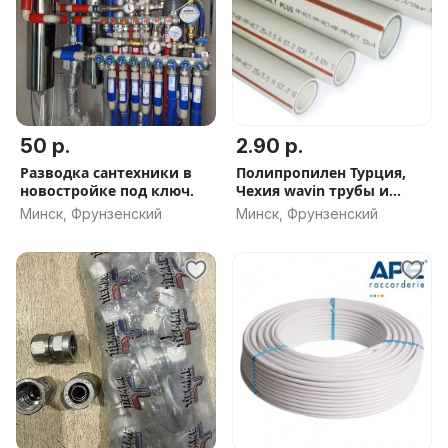
50 р.
2.90 р.
Разводка сантехники в
Полипропилен Турция,
новостройке под ключ.
Чехия wavin трубы и
фитинги
Минск, Фрунзенский
Минск, Фрунзенский