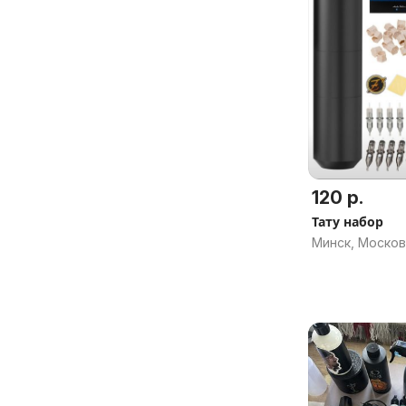
120 р.
Тату набор
Минск, Москов