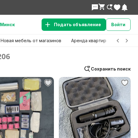
Минск
Подать объявление
Войти
Новая мебель от магазинов
Аренда квартир
Детские 
206
Сохранить поиск