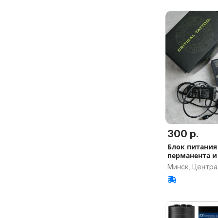
300 р.
Блок питания C
перманента и
Минск, Центр