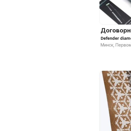
Договорн
Defender dia
Минск, Перво