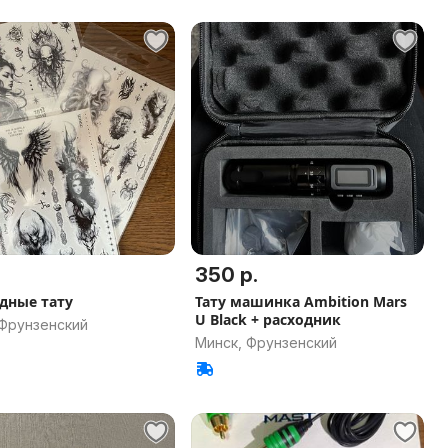
350 р.
дные тату
Тату машинка Ambition Mars
U Black + расходник
 Фрунзенский
Минск, Фрунзенский