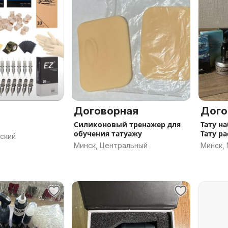
Договорная
Дого
Силиконовый тренажер для
Тату н
обучения татуажу
Тату р
ский
Минск, Центральный
Минск,