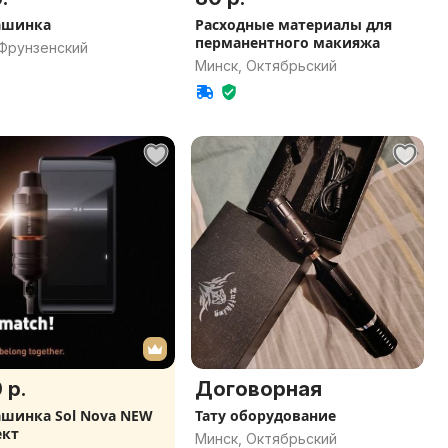
ашинка
Расходные материалы для
перманентного макияжа
 Фрунзенский
Минск, Октябрьский
 р.
Договорная
ашинка Sol Nova NEW
Тату оборудование
ект
Минск, Октябрьский