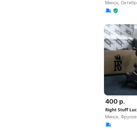
Минск, Октябр
400 р.
Right Stuff L
Минск, Фрунзе