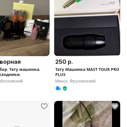
ворная
250 р.
абор. Тату машинка.
Тату Машинка MAST TOUR PRO
асходники.
PLUS
 Московский
Минск, Фрунзенский