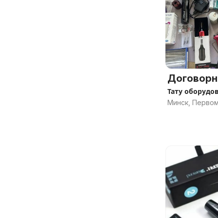
Договорн
Тату оборудо
Минск, Перво