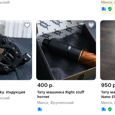
ьский
Минск,
400 р.
950 р
ucky. Индукция
Тату машинка Right stuff
Тату машинка 
hornet
Nano El
нский
Минск, Фрунзенский
Минск,