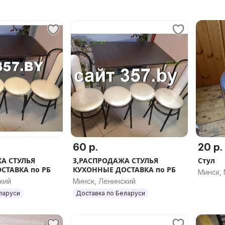
60 р.
20 р.
ЖА СТУЛЬЯ
3,РАСПРОДАЖА СТУЛЬЯ
Стул
СТАВКА по РБ
КУХОННЫЕ ДОСТАВКА по РБ
Минск,
кий
Минск, Ленинский
ларуси
Доставка по Беларуси