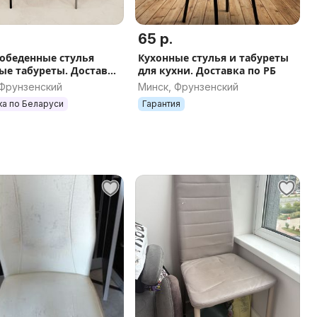
65 р.
обеденные стулья
Кухонные стулья и табуреты
ые табуреты. Доставка
для кухни. Доставка по РБ
 Фрунзенский
Минск, Фрунзенский
ка по Беларуси
Гарантия