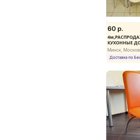
60 р.
4м,РАСПРОДА
КУХОННЫЕ ДО
Минск, Москов
Доставка по Бе