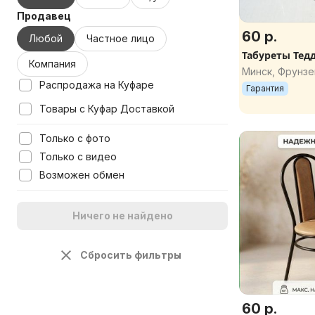
Продавец
60 р.
Любой
Частное лицо
Табуреты Тед
Компания
Минск, Фрунзе
Распродажа на Куфаре
Гарантия
Товары с Куфар Доставкой
Только с фото
Только с видео
Возможен обмен
Ничего не найдено
Сбросить фильтры
60 р.