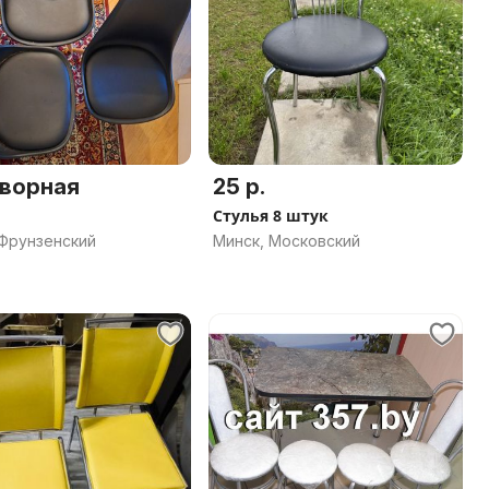
ворная
25 р.
Стулья 8 штук
 Фрунзенский
Минск, Московский