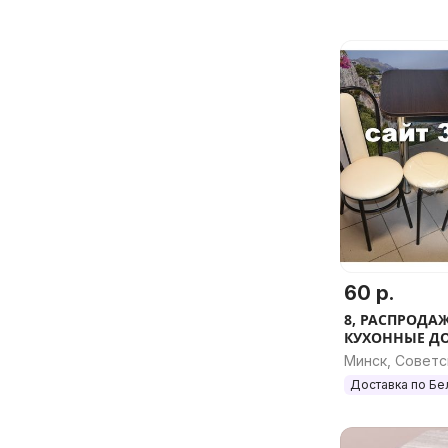
60 р.
8, РАСПРОДА
КУХОННЫЕ ДО
Минск, Советс
Доставка по Бе