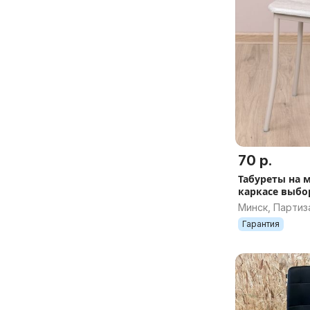
70 р.
Табуреты на 
каркасе выбо
Минск, Партиз
Гарантия