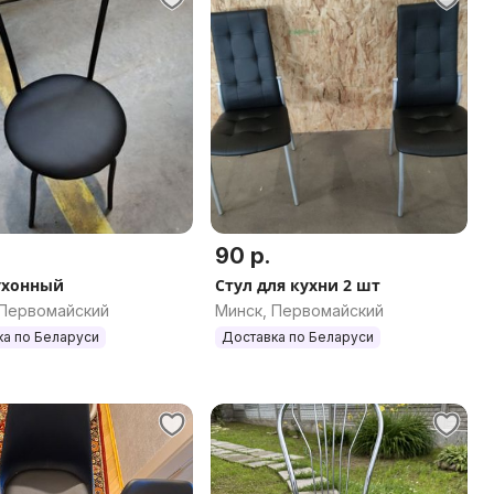
90 р.
ухонный
Стул для кухни 2 шт
 Первомайский
Минск, Первомайский
ка по Беларуси
Доставка по Беларуси