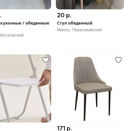
.
20 р.
 кухонные / обеденные
Стул обеденный
Минск, Первомайский
 Московский
171 р.