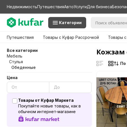
Недвижимость
Путешествия
Авто
Услуги
Для бизнеса
Безопа
Категории
Путешествия
Товары с Куфар Рассрочкой
Товары с
Кожзам 
Все категории
Мебель
Стулья
По
Обеденные
Цена
Товары от Куфар Маркета
Покупайте новые товары, как в
обычном интернет-магазине