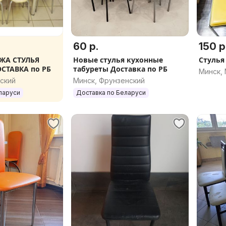
60 р.
150 р
ЖА СТУЛЬЯ
Новые стулья кухонные
Стулья
СТАВКА по РБ
табуреты Доставка по РБ
Минск,
ский
Минск, Фрунзенский
ларуси
Доставка по Беларуси