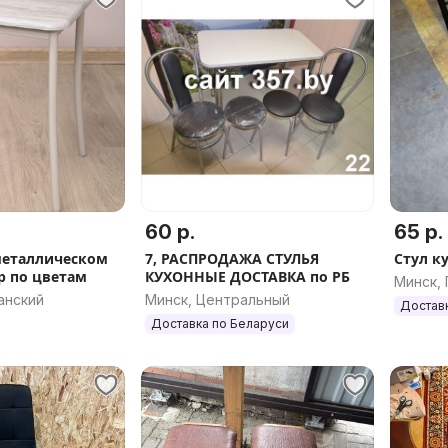
60 р.
65 р.
металлическом
7, РАСПРОДАЖА СТУЛЬЯ
Стул к
р по цветам
КУХОННЫЕ ДОСТАВКА по РБ
Минск,
анский
Минск, Центральный
Достав
Доставка по Беларуси