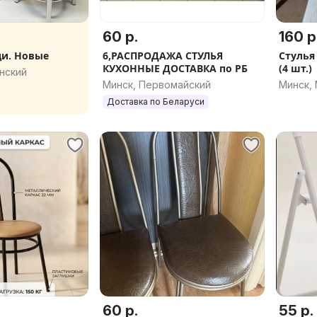
60 р.
160 р
ди. Новые
6,РАСПРОДАЖА СТУЛЬЯ
Стулья
КУХОННЫЕ ДОСТАВКА по РБ
(4 шт.)
нский
Минск, Первомайский
Минск,
Доставка по Беларуси
60 р.
55 р.