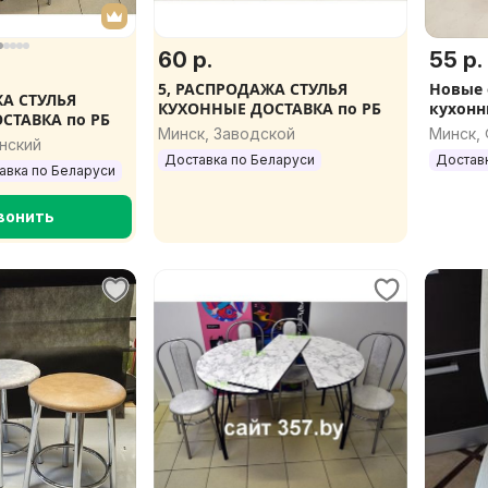
60 р.
55 р.
5, РАСПРОДАЖА СТУЛЬЯ
Новые 
ЖА СТУЛЬЯ
КУХОННЫЕ ДОСТАВКА по РБ
кухонн
СТАВКА по РБ
по РБ
Минск, Заводской
Минск,
нский
Доставка по Беларуси
Достав
авка по Беларуси
вонить