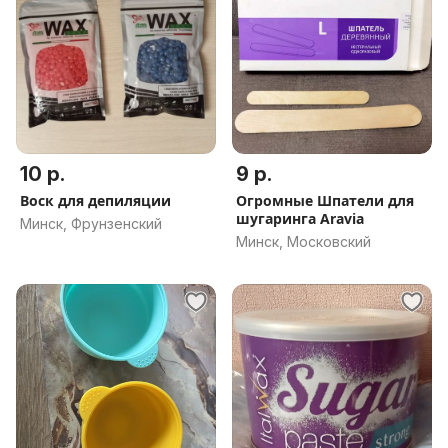
10 р.
9 р.
Воск для депиляции
Огромные Шпатели для
шугаринга Aravia
Минск, Фрунзенский
Минск, Московский