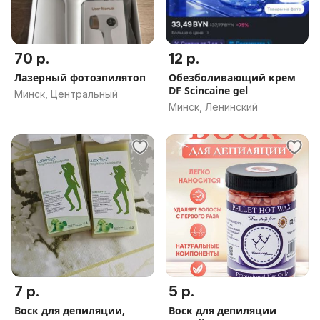
70 р.
12 р.
Лазерный фотоэпилятоп
Обезболивающий крем
DF Scincaine gel
Минск, Центральный
Минск, Ленинский
7 р.
5 р.
Воск для депиляции,
Воск для депиляции