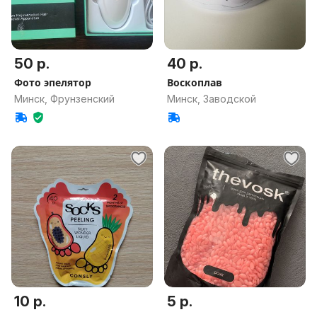
50 р.
40 р.
Фото эпелятор
Воскоплав
Минск, Фрунзенский
Минск, Заводской
10 р.
5 р.