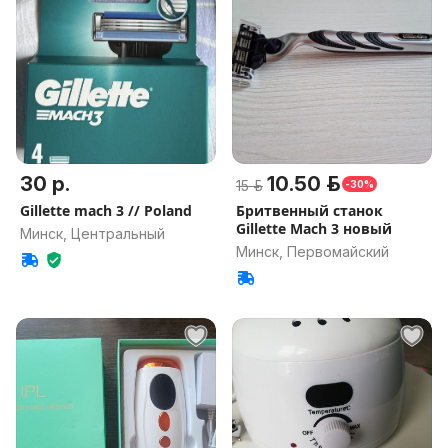
30 р.
10.50 р.
15 р.
-30%
Gillette mach 3 // Poland
Бритвенный станок
Gillette Mach 3 новый
Минск, Центральный
Минск, Первомайский