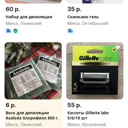
60 р.
35 р.
Набор для депиляции
Скинкаин гель
Минск, Ленинский
Минск, Октябрьский
6 р.
55 р.
Воск для депиляции
Кассеты Gillette labs
Asaloda Хлорофилл 800 г.
5/6/10 шт
Минск, Ленинский
Минск, Московский