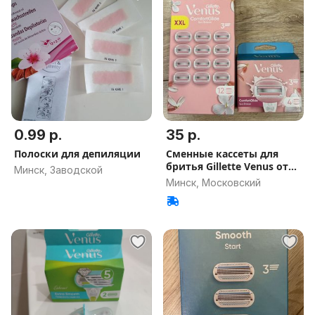
0.99 р.
35 р.
Полоски для депиляции
Сменные кассеты для
бритья Gillette Venus от
Минск, Заводской
35 р
Минск, Московский