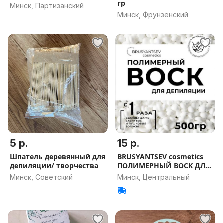
гр
Минск, Партизанский
Минск, Фрунзенский
5 р.
15 р.
Шпатель деревянный для
BRUSYANTSEV cosmetics
депиляции/ творчества
ПОЛИМЕРНЫЙ BOCK ДЛЯ
ДЕПИЛЯЦИ
Минск, Советский
Минск, Центральный