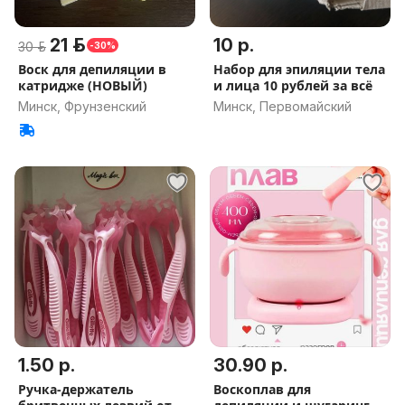
21 р.
10 р.
30 р.
-30%
Воск для депиляции в
Набор для эпиляции тела
катридже (НОВЫЙ)
и лица 10 рублей за всё
Минск, Фрунзенский
Минск, Первомайский
1.50 р.
30.90 р.
Ручка-держатель
Воскоплав для