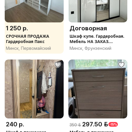
1 250 р.
Договорная
СРОЧНАЯ ПРОДАЖА
Шкаф купе. Гардеробная.
Гардеробная Пакс
Мебель НА ЗАКАЗ.
Рассрочка.
Минск, Первомайский
Минск, Фрунзенский
240 р.
297.50 р.
350 р.
-15%