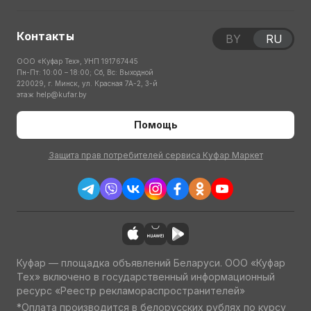
Контакты
BY
RU
ООО «Куфар Тех», УНП 191767445
Пн-Пт: 10:00 – 18:00; Сб, Вс: Выходной
220029, г. Минск, ул. Красная 7А-2, 3-й
этаж
help@kufar.by
Помощь
Защита прав потребителей сервиса Куфар Маркет
Куфар — площадка объявлений Беларуси. ООО «Куфар
Тех» включено в государственный информационный
ресурс «Реестр рекламораспространителей»
*Оплата производится в белорусских рублях по курсу