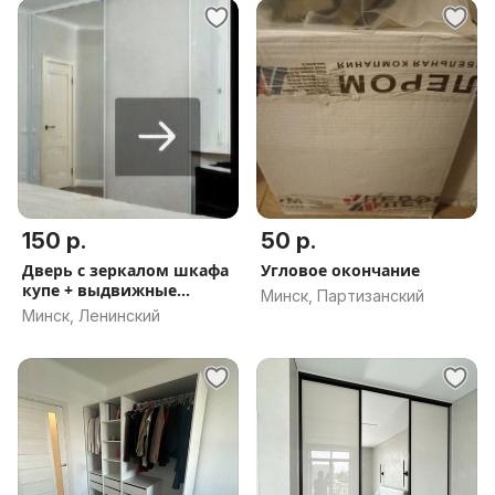
150 р.
50 р.
Дверь с зеркалом шкафа
Угловое окончание
купе + выдвижные
Минск, Партизанский
ящики
Минск, Ленинский