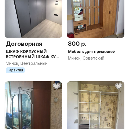
Договорная
800 р.
ШКАФ КОРПУСНЫЙ
Мебель для прихожей
ВСТРОЕННЫЙ ШКАФ КУПЕ
Минск, Советский
ИГОТОВЛЕНИЕ НА ЗАКАЗ
Минск, Центральный
НЕДОРОГО
Гарантия