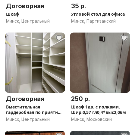
Договорная
35 р.
Шкаф
Угловой стол для офиса
Минск, Центральный
Минск, Партизанский
Договорная
250 р.
Вместительная
Шкаф 1дв. с полками.
гардеробная по приятной
Шир.0,57 гл0,4*выс2,06м
цене
Минск, Центральный
Минск, Московский