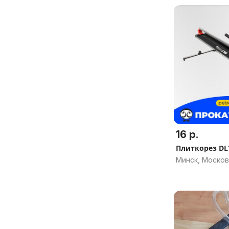
16 р.
Плиткорез DL
Минск, Москов