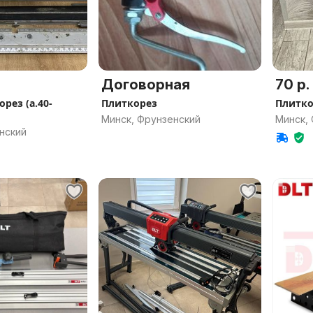
Договорная
70 р.
рез (а.40-
Плиткорез
Плитко
Минск, Фрунзенский
Минск,
нский