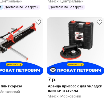
 Центральный
Минск, Центральный
5
арт.3587 (3609+1325)
я
Доставка по Беларуси
Доставка по Беларуси
7 р.
 плиткореза
Аренда присосок для укладки
плитки и стекла
 Московский
Минск, Московский