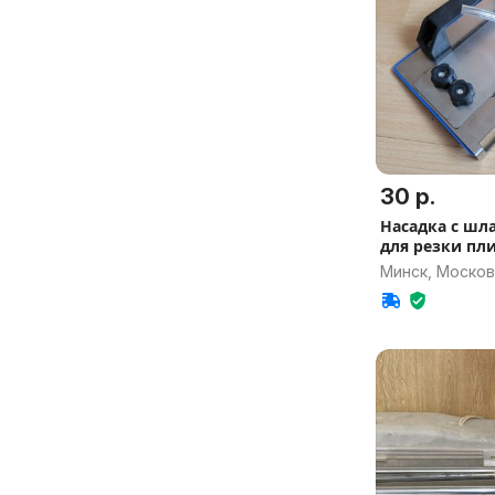
30 р.
Насадка с шл
для резки пл
Минск, Москов