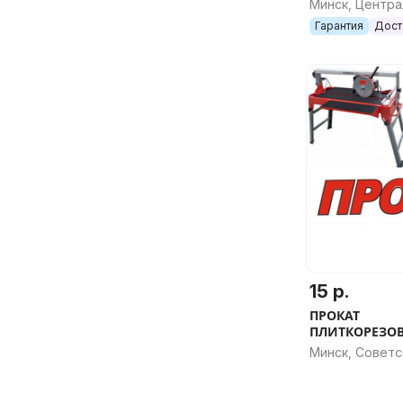
Минск, Центр
Гарантия
Дост
15 р.
ПРОКАТ
ПЛИТКОРЕЗО
ЭЛЕКТРИЧЕСК
Минск, Советс