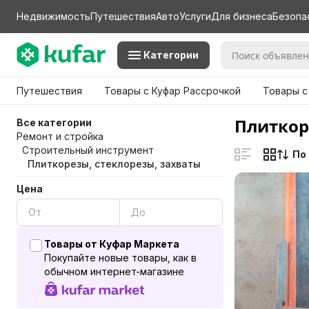
Недвижимость
Путешествия
Авто
Услуги
Для бизнеса
Безопа
Категории
Путешествия
Товары с Куфар Рассрочкой
Товары с
Плиткор
Все категории
Ремонт и стройка
Строительный инструмент
По
Плиткорезы, стеклорезы, захваты
Цена
Товары от Куфар Маркета
Покупайте новые товары, как в
обычном интернет-магазине