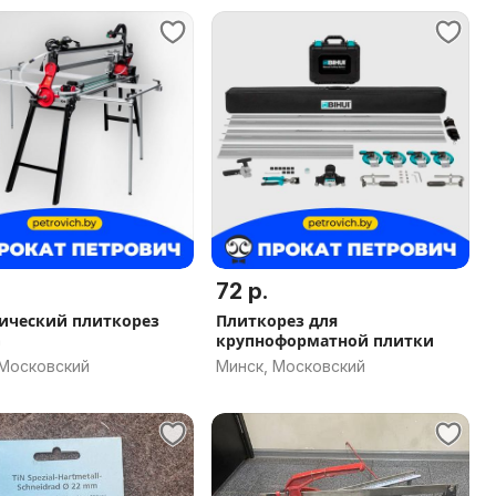
72 р.
ический плиткорез
Плиткорез для
G
крупноформатной плитки
 Московский
Минск, Московский