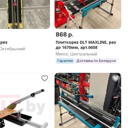
868 р.
рез
Плиткорез DLT MAXLINE, рез
до 1670мм, арт.0608
 Октябрьский
Минск, Центральный
Гарантия
Доставка по Беларуси