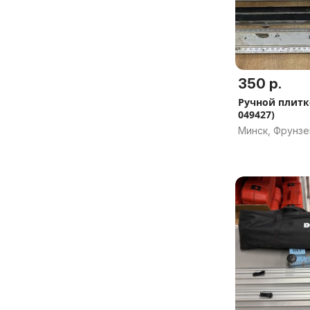
350 р.
Ручной плитко
049427)
Минск, Фрунзе