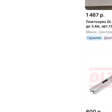
1 467 р.
Плиткорез DL
до 3,4м, арт.1
Минск, Центр
Гарантия
Дост
600 р.