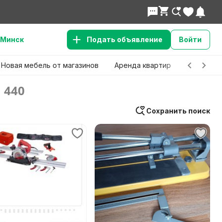
Минск
Подать объявление
Войти
Новая мебель от магазинов
Аренда квартир
Детские 
440
Сохранить поиск