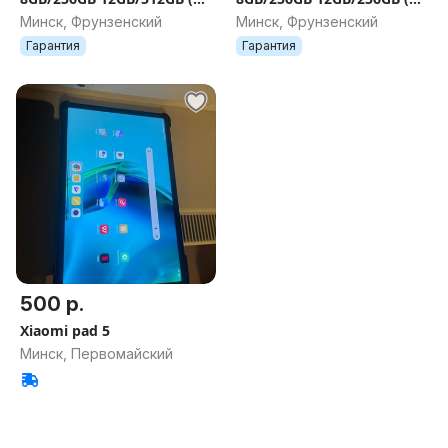
12 128 256 512 GB)
12 128 256 GB)
Минск, Фрунзенский
Минск, Фрунзенский
Гарантия
Гарантия
500 р.
Xiaomi pad 5
Минск, Первомайский