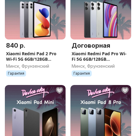
840 р.
Договорная
Xiaomi Redmi Pad 2 Pro
Xiaomi Redmi Pad Pro Wi-
Wi-Fi 5G 6GB/128GB
Fi 5G 6GB/128GB
8GB/256GB (6 8 128 256 GB)
8GB/128GB 8GB/256GB (6 8
Минск, Фрунзенский
Минск, Фрунзенский
128 256 GB)
Гарантия
Гарантия