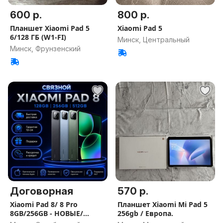
600 р.
800 р.
Планшет Xiaomi Pad 5
Xiaomi Pad 5
6/128 ГБ (W1-FІ)
Минск, Центральный
Минск, Фрунзенский
Договорная
570 р.
Xiaomi Pad 8/ 8 Pro
Планшет Xiaomi Mi Pad 5
8GB/256GB - НОВЫЕ/
256gb / Европа.
ГАРАНТИЯ