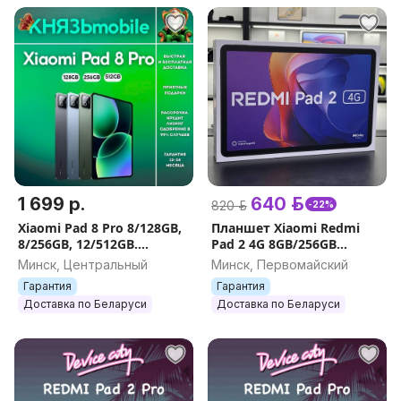
1 699 р.
640 р.
820 р.
-22%
Xiaomi Pad 8 Pro 8/128GB,
Планшет Xiaomi Redmi
8/256GB, 12/512GB.
Pad 2 4G 8GB/256GB
НОВЫЕ. ОРИГИНАЛ.
ГАРАНТИЯ/ДОСТАВКА
Минск, Центральный
Минск, Первомайский
ГАРАНТИЯ
Гарантия
Гарантия
Доставка по Беларуси
Доставка по Беларуси