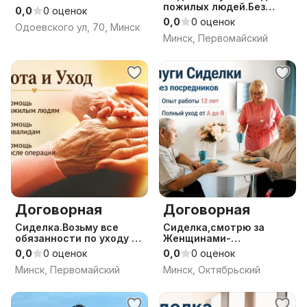
пожилых людей.Без
0,0
0 оценок
посредников.
0,0
0 оценок
Одоевского ул, 70, Минск
Минск, Первомайский
Договорная
Договорная
Сиделка.Возьму все
Сиделка,смотрю за
обязанности по уходу на
Женщинами-
себя.
Мужчинами.
0,0
0 оценок
0,0
0 оценок
Минск, Первомайский
Минск, Октябрьский