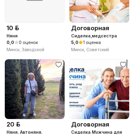
10 р.
Договорная
Няня
Сиделка,медсестра
0,0
0 оценок
5,0
1 оценка
Минск, Заводской
Минск, Советский
20 р.
Договорная
Няня. Автоняня.
Сиделка Мужчина для