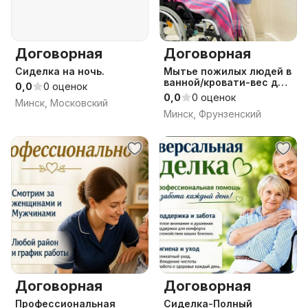
Договорная
Договорная
Сиделка на ночь.
Мытье пожилых людей в
ванной/кровати-вес до
0,0
0 оценок
250кг
0,0
0 оценок
Минск, Московский
Минск, Фрунзенский
Договорная
Договорная
Профессиональная
Сиделка-Полный