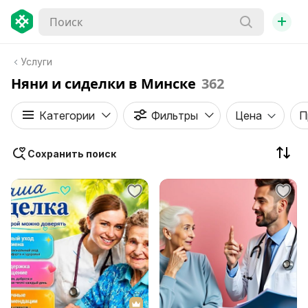
+
Услуги
Няни и сиделки в Минске
362
Категории
Фильтры
Цена
П
Сохранить поиск