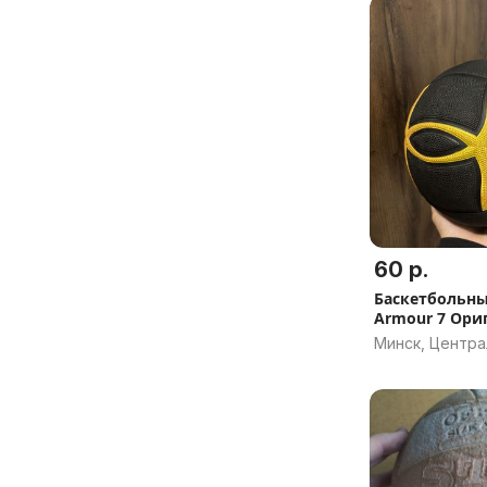
60 р.
Баскетбольны
Armour 7 Ори
Минск, Центр