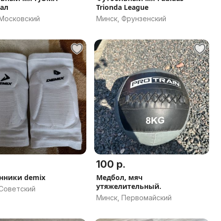
ал
Trionda League
 Московский
Минск, Фрунзенский
100 р.
нники demix
Медбол, мяч
утяжелительный.
 Советский
Минск, Первомайский