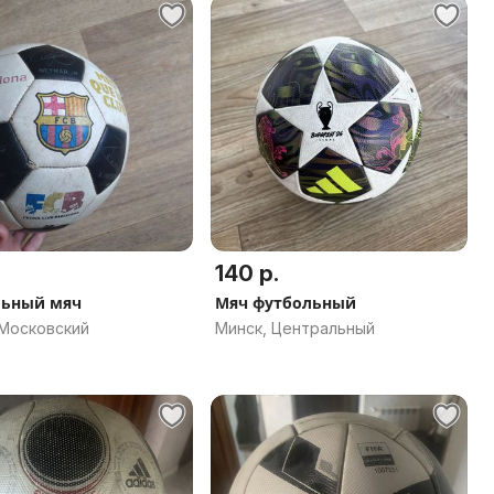
140 р.
льный мяч
Мяч футбольный
 Московский
Минск, Центральный