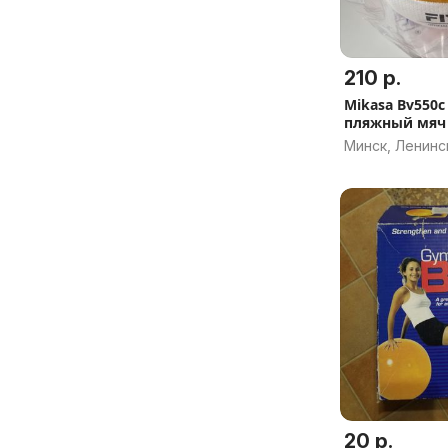
210 р.
Mikasa Bv550
пляжный мяч
Минск, Ленинс
20 р.