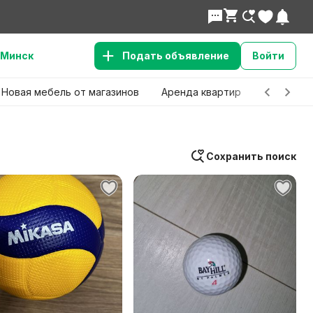
Минск
Подать объявление
Войти
Новая мебель от магазинов
Аренда квартир
Детские 
Сохранить поиск