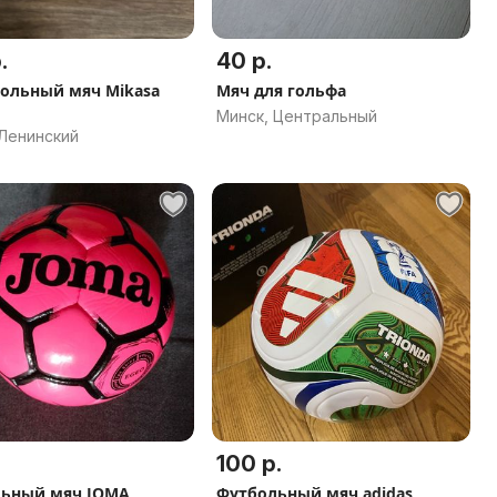
.
40 р.
ольный мяч Mikasa
Мяч для гольфа
Минск, Центральный
 Ленинский
100 р.
ьный мяч JOMA
Футбольный мяч adidas