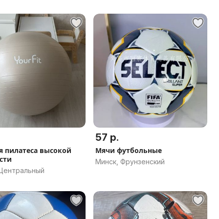
57 р.
я пилатеса высокой
Мячи футбольные
сти
Минск, Фрунзенский
 Центральный