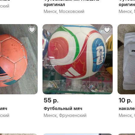
оригинал
оригин
ский
Минск, Московский
Минск,
55 р.
10 р.
мяч
Футбольный мяч
наколе
ский
Минск, Фрунзенский
Минск,