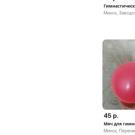
Гимнастичес
Минск, Заводс
45 р.
Мяч для гимн
Минск, Перво