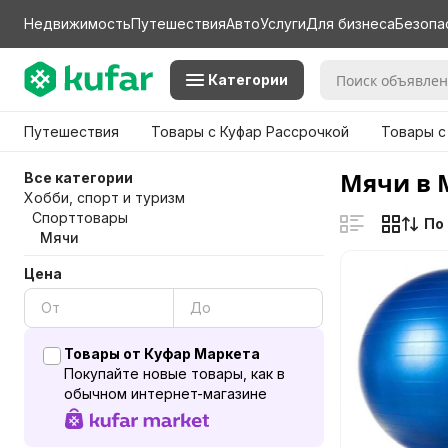
Недвижимость
Путешествия
Авто
Услуги
Для бизнеса
Безопа
Категории
Путешествия
Товары с Куфар Рассрочкой
Товары с
Мячи в 
Все категории
Хобби, спорт и туризм
Спорттовары
По
Мячи
Цена
Товары от Куфар Маркета
Покупайте новые товары, как в
обычном интернет-магазине