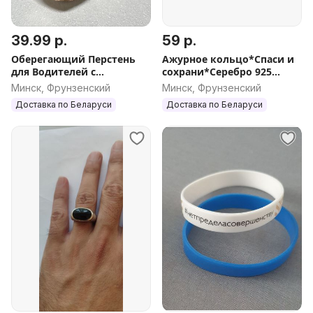
39.99 р.
59 р.
Оберегающий Перстень
Ажурное кольцо*Спаси и
для Водителей с
сохрани*Серебро 925
Николаем Чудотворцем
пробы
Минск, Фрунзенский
Минск, Фрунзенский
Доставка по Беларуси
Доставка по Беларуси