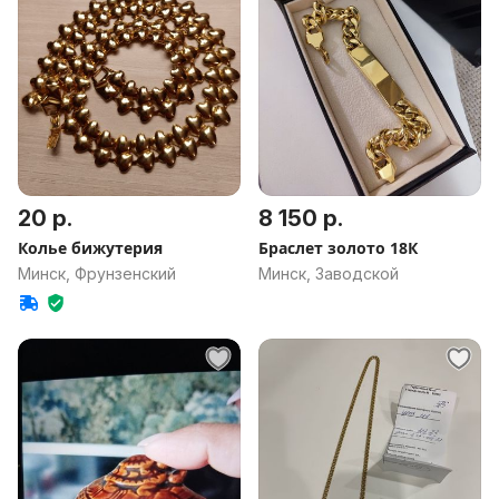
20 р.
8 150 р.
Колье бижутерия
Браслет золото 18К
Минск, Фрунзенский
Минск, Заводской