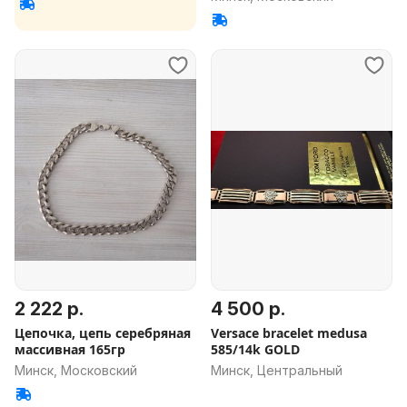
2 222 р.
4 500 р.
Цепочка, цепь серебряная
Versace bracelet medusa
массивная 165гр
585/14k GOLD
Минск, Московский
Минск, Центральный