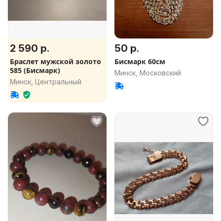
2 590 р.
50 р.
Браслет мужской золото
Бисмарк 60см
585 (Бисмарк)
Минск, Московский
Минск, Центральный