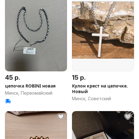
45 р.
15 р.
цепочка ROBINI новая
Кулон крест на цепочке.
Новый
Минск, Первомайский
Минск, Советский