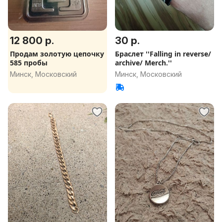
12 800 р.
30 р.
Продам золотую цепочку
Браслет ''Falling in reverse/
585 пробы
archive/ Merch.''
Минск, Московский
Минск, Московский