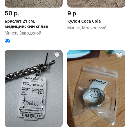
50 р.
9 р.
Браслет 21 см,
Кулон Coca Cola
медицинский сплав
Минск, Московский
Минск, Заводской