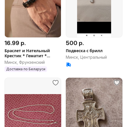
16.99 р.
500 р.
Браслет и Нательный
Подвеска с брилл
Крестик * Гематит *
Минск, Центральный
Натуральный камень
Минск, Фрунзенский
Доставка по Беларуси