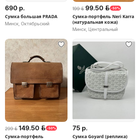
690 р.
99.50 р.
199 р.
-50%
Сумка большая PRADA
Сумка-портфель Neri Karra
(натуральная кожа)
Минск, Октябрьский
Минск, Центральный
149.50 р.
75 р.
299 р.
-50%
Сумка-портфель
Сумка Goyard (реплика)