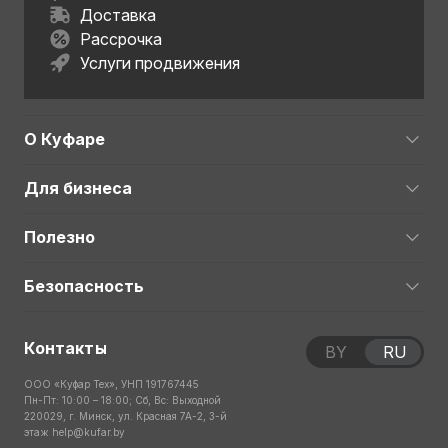
Доставка
Рассрочка
Услуги продвижения
О Куфаре
Для бизнеса
Полезно
Безопасность
Контакты
BY
RU
ООО «Куфар Тех», УНП 191767445
Пн-Пт: 10:00 – 18:00; Сб, Вс: Выходной
220029, г. Минск, ул. Красная 7А-2, 3-й
этаж
help@kufar.by