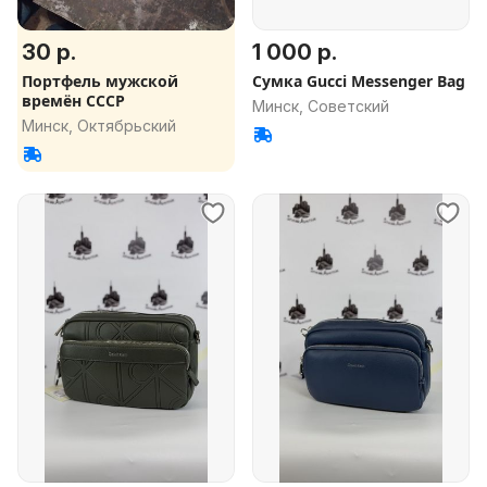
30 р.
1 000 р.
Портфель мужской
Сумка Gucci Messenger Bag
времён СССР
Минск, Советский
Минск, Октябрьский