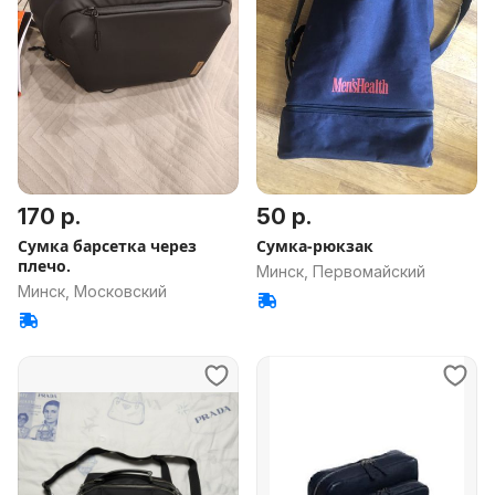
170 р.
50 р.
Сумка барсетка через
Сумка-рюкзак
плечо.
Минск, Первомайский
Минск, Московский