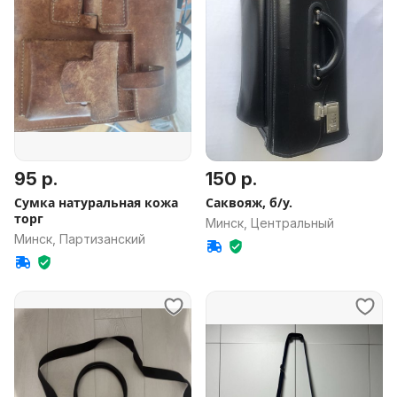
95 р.
150 р.
Сумка натуральная кожа
Саквояж, б/у.
торг
Минск, Центральный
Минск, Партизанский