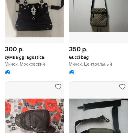
300 р.
350 р.
сумка ggl Egostica
Gucci bag
Минск, Московский
Минск, Центральный