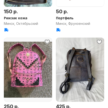
150 р.
50 р.
Рюкзак кожа
Портфель
Минск, Октябрьский
Минск, Фрунзенский
250 р.
425 р.