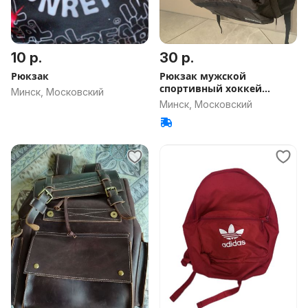
10 р.
30 р.
Рюкзак
Рюкзак мужской
спортивный хоккей
Минск, Московский
динамо
Минск, Московский