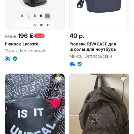
196 р.
40 р.
245 р.
-20%
Рюкзак Lacoste
Рюкзак RIVACASE для
школы для ноутбука
Минск, Московский
Минск, Октябрьский