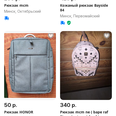
Рюкзак mcm
Кожаный рюкзак Bayside
84
Минск, Октябрьский
Минск, Первомайский
50 р.
340 р.
Рюкзак HONOR
Рюкзак mcm ne ( bape raf