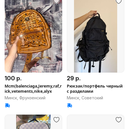
100 р.
29 р.
Mcm(balenciaga,Jeremy,raf,r
Рюкзак/портфель черный
ick,vetements,nike,alyx
с разделами
Минск, Фрунзенский
Минск, Советский