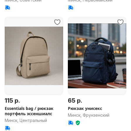
115 р.
65 р.
Essentials bag / рюкзак
Рюкзак унисекс
портфель эссеншиалс
Минск, Фрунзенский
Минск, Центральный