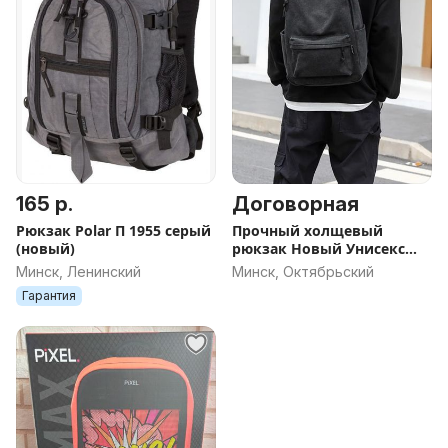
165 р.
Договорная
Рюкзак Polar П 1955 серый
Прочный холщевый
(новый)
рюкзак Новый Унисекс
Хит 2026
Минск, Ленинский
Минск, Октябрьский
Гарантия