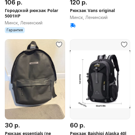
106 р.
120 р.
Городской рюкзак Polar
Рюкзак Vans original
5001НР
Минск, Ленинский
Минск, Ленинский
Гарантия
30 р.
60 р.
Рюкзак essentials (ne
Рюкзак Baishiqi Alaska 40l