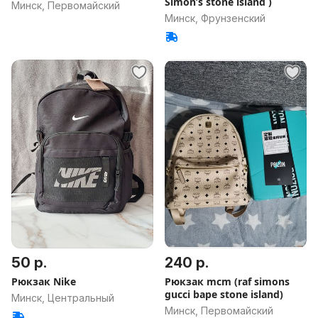
Simon’s stone island )
Минск, Первомайский
Минск, Фрунзенский
50 р.
240 р.
Рюкзак Nike
Рюкзак mcm (raf simons
gucci bape stone island)
Минск, Центральный
Минск, Первомайский