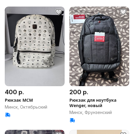
400 р.
200 р.
Рюкзак MCM
Рюкзак для ноутбука
Wenger, новый
Минск, Октябрьский
Минск, Фрунзенский