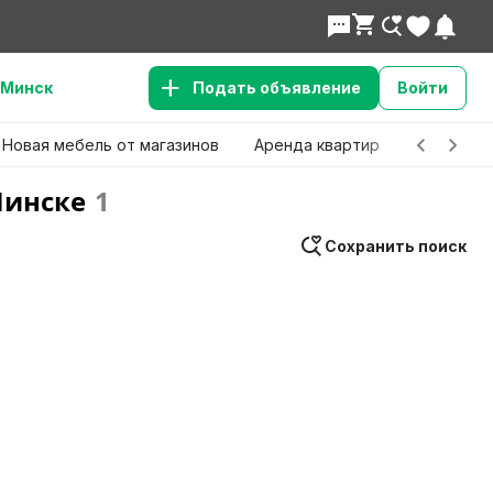
Минск
Подать объявление
Войти
Новая мебель от магазинов
Аренда квартир
Детские 
Минске
1
Сохранить поиск