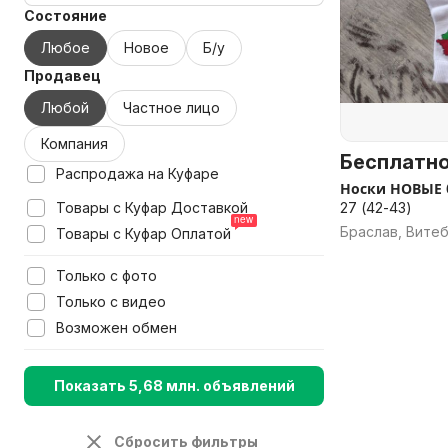
Состояние
Любое
Новое
Б/у
Продавец
Любой
Частное лицо
Компания
Бесплатн
Распродажа на Куфаре
Носки НОВЫЕ 
27 (42-43)
Товары с Куфар Доставкой
Браслав, Витеб
Товары с Куфар Оплатой
Только с фото
Только с видео
Возможен обмен
Показать 5,68 млн. объявлений
Сбросить фильтры