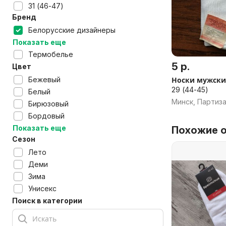
31 (46-47)
Бренд
Белорусские дизайнеры
Показать еще
Термобелье
5 р.
Цвет
Носки мужски
Бежевый
29 (44-45)
Белый
Минск, Партиз
Бирюзовый
Бордовый
Показать еще
Похожие о
Сезон
Лето
Деми
Зима
Унисекс
Поиск в категории