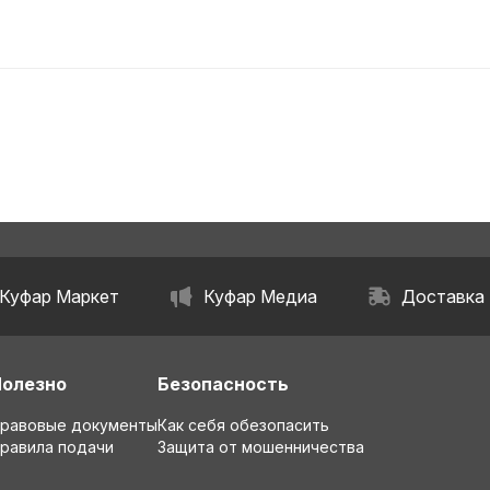
Куфар Маркет
Куфар Медиа
Доставка
Полезно
Безопасность
равовые документы
Как себя обезопасить
равила подачи
Защита от мошенничества