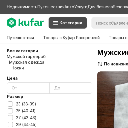
Недвижимость
Путешествия
Авто
Услуги
Для бизнеса
Безопа
Категории
Путешествия
Товары с Куфар Рассрочкой
Товары с
Мужские
Все категории
Мужской гардероб
Мужская одежда
По новизн
Носки
Цена
Размер
23 (38-39)
25 (40-41)
27 (42-43)
29 (44-45)