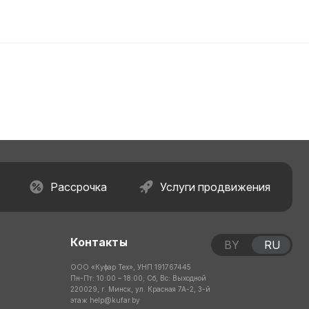
Рассрочка
Услуги продвижения
Контакты
BY
RU
ООО «Куфар Тех», УНП 191767445
Пн-Пт: 10:00 – 18:00; Сб, Вс: Выходной
220029, г. Минск, ул. Красная 7А-2, 3-й
этаж
help@kufar.by