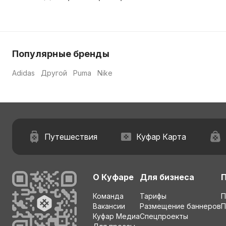
Популярные бренды
Adidas
Другой
Puma
Nike
Путешествия
Куфар Карта
О Куфаре
Для бизнеса
Команда
Тарифы
П
Вакансии
Размещение баннеров
П
Куфар Медиа
Спецпроекты