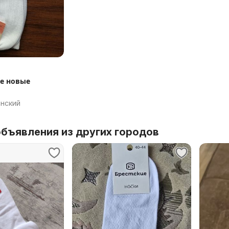
е новые
анский
бъявления из других городов