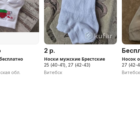
о
2 р.
Бесп
бесплатно
Носки мужские Брестские
Носок 
25 (40-41), 27 (42-43)
27 (42-4
ская обл.
Витебск
Витебск