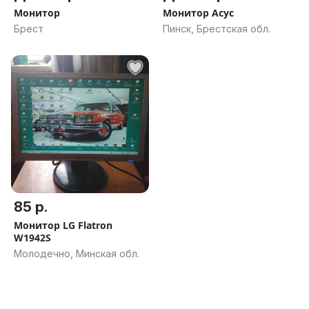
Монитор
Монитор Асус
Брест
Пинск, Брестская обл.
85 р.
Монитор LG Flatron
W1942S
Молодечно, Минская обл.