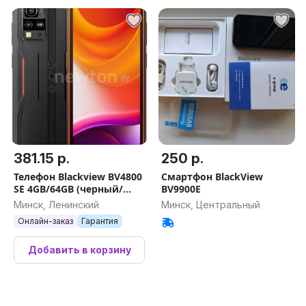
381.15 р.
250 р.
Телефон Blackview BV4800
Смартфон BlackView
SE 4GB/64GB (черный/
BV9900E
оранжевый)
Минск, Ленинский
Минск, Центральный
Онлайн-заказ
Гарантия
Добавить в корзину