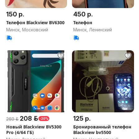
150 р.
450 р.
Телефон Blackview BV6300
Телефон
Минск, Московский
Минск, Ленинский
208 р.
125 р.
260 р.
-20%
Новый Blackview BV5300
Бронированный телефон
Pro (4/64 ГБ)
Blackview bv5500