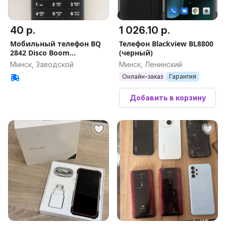
40 р.
1 026.10 р.
Мобильный телефон BQ
Телефон Blackview BL8800
2842 Disco Boom
(черный)
Black+Yellow
Минск, Заводской
Минск, Ленинский
Онлайн-заказ
Гарантия
Добавить в корзину