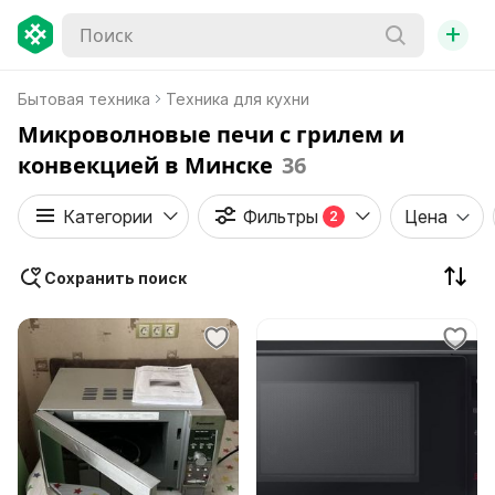
+
Бытовая техника
Техника для кухни
Микроволновые печи с грилем и
конвекцией в Минске
36
Категории
Фильтры
Цена
2
Сохранить поиск