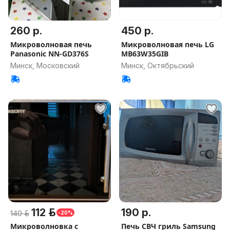
260 р.
450 р.
Микроволновая печь
Микроволновая печь LG
Panasonic NN-GD376S
MB63W35GIB
Минск, Московский
Минск, Октябрьский
112 р.
190 р.
140 р.
-20%
Микроволновка с
Печь СВЧ гриль Samsung