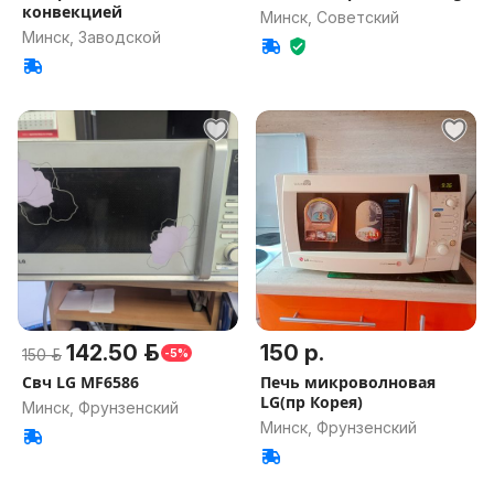
конвекцией
Минск, Советский
Минск, Заводской
142.50 р.
150 р.
150 р.
-5%
Свч LG MF6586
Печь микроволновая
LG(пр Корея)
Минск, Фрунзенский
Минск, Фрунзенский