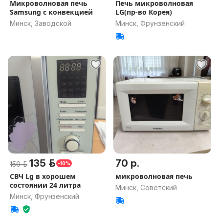
Микроволновая печь
Печь микроволновая
Samsung с конвекцией
LG(пр-во Корея)
Минск, Заводской
Минск, Фрунзенский
135 р.
70 р.
150 р.
-10%
СВЧ Lg в хорошем
микроволновая печь
состоянии 24 литра
Минск, Советский
Минск, Фрунзенский