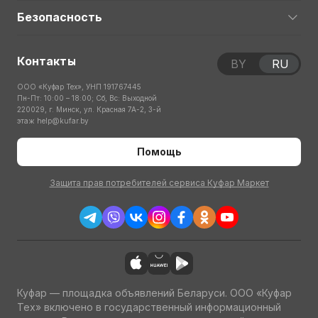
Безопасность
Контакты
BY
RU
ООО «Куфар Тех», УНП 191767445
Пн-Пт: 10:00 – 18:00; Сб, Вс: Выходной
220029, г. Минск, ул. Красная 7А-2, 3-й
этаж
help@kufar.by
Помощь
Защита прав потребителей сервиса Куфар Маркет
Куфар — площадка объявлений Беларуси. ООО «Куфар
Тех» включено в государственный информационный