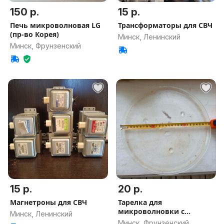
150 р.
15 р.
Печь микроволновая LG
Трансформаторы для СВЧ
(пр-во Корея)
Минск, Ленинский
Минск, Фрунзенский
15 р.
20 р.
Магнетроны для СВЧ
Тарелка для
микроволновки с
Минск, Ленинский
подставкой
Минск, Фрунзенский