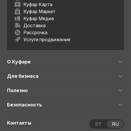
Куфар Карта
Куфар Маркет
Куфар Медиа
Доставка
Рассрочка
Услуги продвижения
О Куфаре
Для бизнеса
Полезно
Безопасность
Контакты
BY
RU