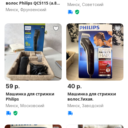
волос Philips QC5115 (а.89-
Минск, Советский
014151)
Минск, Фрунзенский
59 р.
40 р.
Машинка для стрижки
Машинка для стрижки
Philips
волос.Тихая.
Минск, Московский
Минск, Заводской