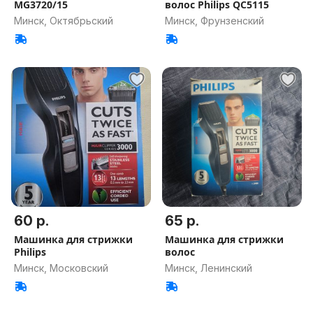
MG3720/15
волос Philips QC5115
Минск, Октябрьский
Минск, Фрунзенский
60 р.
65 р.
Машинка для стрижки
Машинка для стрижки
Philips
волос
Минск, Московский
Минск, Ленинский