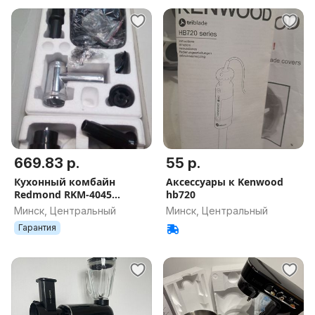
669.83 р.
55 р.
Кухонный комбайн
Аксессуары к Kenwood
Redmond RKM-4045
hb720
(черный
Минск, Центральный
Минск, Центральный
Гарантия