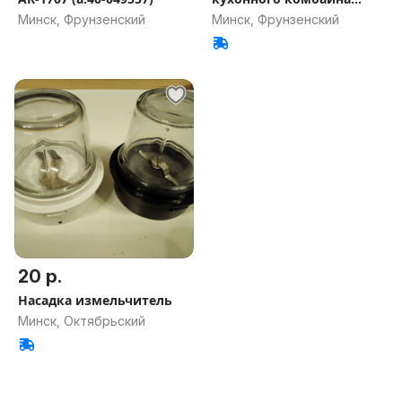
Philips
Минск, Фрунзенский
Минск, Фрунзенский
20 р.
Насадка измельчитель
Минск, Октябрьский