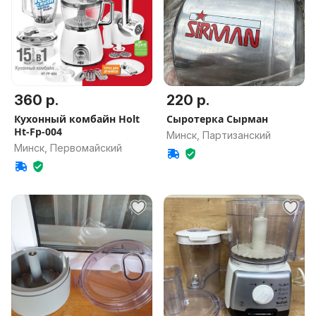
360 р.
220 р.
Кухонный комбайн Holt
Сыротерка Сырман
Ht-Fp-004
Минск, Партизанский
Минск, Первомайский