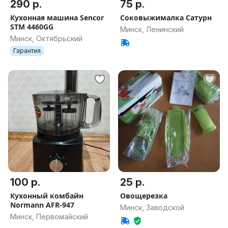
290 р.
75 р.
Кухонная машина Sencor
Соковыжималка Сатурн
STM 4460GG
Минск, Ленинский
Минск, Октябрьский
Гарантия
100 р.
25 р.
Кухонный комбайн
Овощерезка
Normann AFR-947
Минск, Заводской
Минск, Первомайский