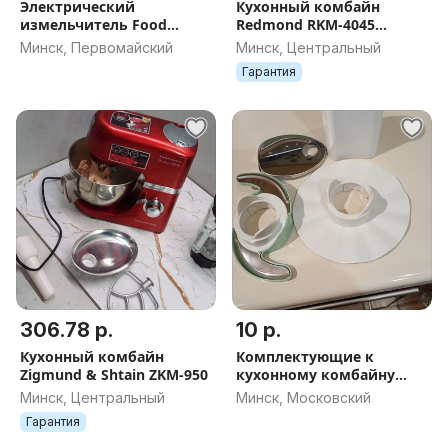
Электрический
Кухонный комбайн
измельчитель Food
Redmond RKM-4045
Processor
(черный)
Минск, Первомайский
Минск, Центральный
Гарантия
306.78 р.
10 р.
Кухонный комбайн
Комплектующие к
Zigmund & Shtain ZKM-950
кухонному комбайну
Филипс.
Минск, Центральный
Минск, Московский
Гарантия