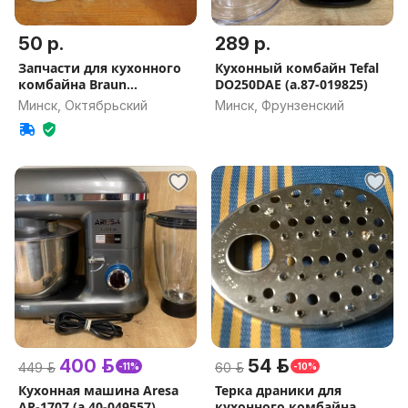
50 р.
289 р.
Запчасти для кухонного
Кухонный комбайн Tefal
комбайна Braun
DO250DAE (а.87-019825)
Multiquick
Минск, Октябрьский
Минск, Фрунзенский
400 р.
54 р.
449 р.
60 р.
-11%
-10%
Кухонная машина Aresa
Терка драники для
AR-1707 (а.40-049557)
кухонного комбайна