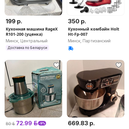
199 р.
350 р.
Кухонная машина RageX
Кухонный комбайн Holt
R101-200 (уценка)
Ht-Fp-007
Минск, Центральный
Минск, Партизанский
Доставка по Беларуси
72.99 р.
669.83 р.
80 р.
-9%