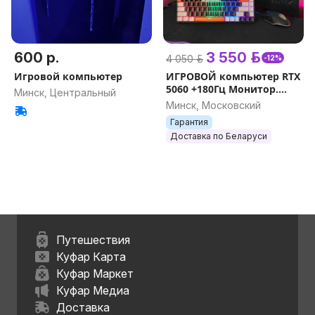
600 р.
3 550 р.
4 050 р.
-12%
Игровой компьютер
ИГРОВОЙ компьютер RTX
5060 +180Гц Монитор.
Минск, Центральный
Комплект
Минск, Московский
Гарантия
Доставка по Беларуси
Путешествия
Куфар Карта
Куфар Маркет
Куфар Медиа
Доставка