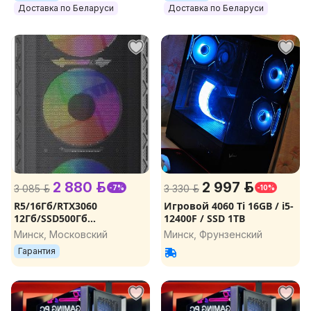
Доставка по Беларуси
Доставка по Беларуси
2 880 р.
2 997 р.
3 085 р.
3 330 р.
-7%
-10%
R5/16Гб/RTX3060
Игровой 4060 Ti 16GB / i5-
12Гб/SSD500Гб
12400F / SSD 1TB
NVMe/650W/Wi-Fi новый
Минск, Московский
Минск, Фрунзенский
игровой компьютер,
Гарантия
игровой ПК, компьютер
для игр