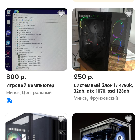
Гарантия на игровой ПК
800 р.
950 р.
Игровой компьютер
Системный блок i7 4790k,
32gb, gtx 1070, ssd 128gb
Минск, Центральный
Минск, Фрунзенский