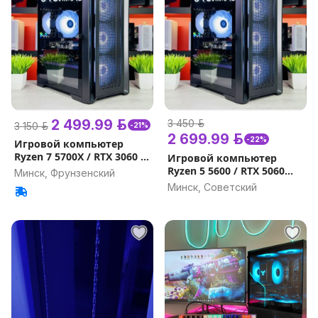
2 499.99 р.
3 450 р.
3 150 р.
-21%
2 699.99 р.
-22%
Игровой компьютер
Ryzen 7 5700X / RTX 3060 Ti
Игровой компьютер
/ 32GB, 16GB / 1000Gb
Ryzen 5 5600 / RTX 5060
Минск, Фрунзенский
Гарантия на игровой ПК
8GB GDDR7 / 500Gb - 1Tb /
Минск, Советский
Гарантия на игровой ПК