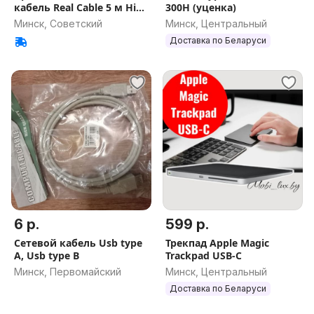
кабель Real Cable 5 м High
300H (уценка)
Speed
Минск, Советский
Минск, Центральный
Доставка по Беларуси
6 р.
599 р.
Сетевой кабель Usb type
Трекпад Apple Magic
A, Usb type B
Trackpad USB-C
Минск, Первомайский
Минск, Центральный
Доставка по Беларуси