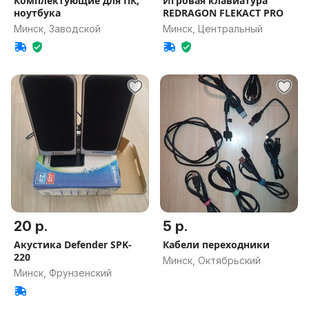
Комплектующие для ПК,
Игровая клавиатура
ноутбука
REDRAGON FLEKACT PRO
Минск, Заводской
Минск, Центральный
20 р.
5 р.
Акустика Defender SPK-
Кабели переходники
220
Минск, Октябрьский
Минск, Фрунзенский