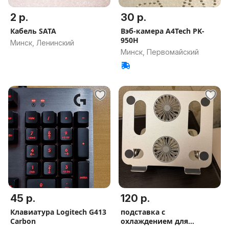
2 р.
30 р.
Кабель SATA
Вэб-камера A4Tech PK-
950H
Минск, Ленинский
Минск, Первомайский
45 р.
120 р.
Клавиатура Logitech G413
подставка с
Carbon
охлаждением для