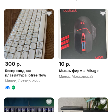
300 р.
10 р.
Беспроводная
Мышь фирмы Mirage
клавиатура lofree flow
Минск, Московский
Минск, Октябрьский