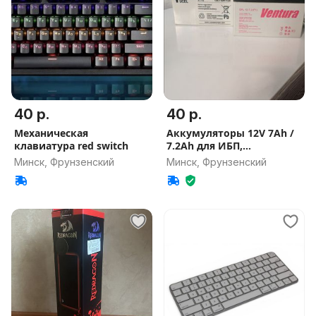
40 р.
40 р.
Механическая
Аккумуляторы 12V 7Ah /
клавиатура red switch
7.2Ah для ИБП,
сигнализаций
Минск, Фрунзенский
Минск, Фрунзенский