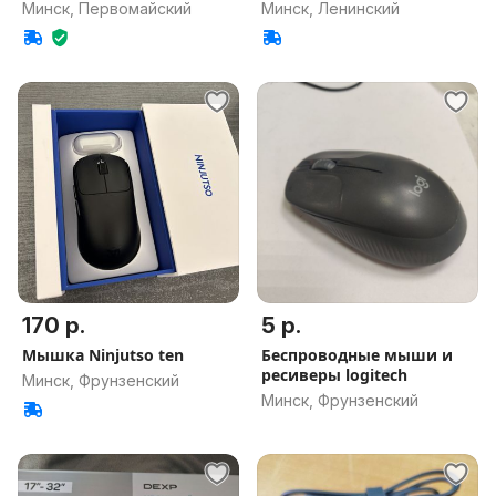
ноутбука
Минск, Первомайский
Минск, Ленинский
170 р.
5 р.
Мышка Ninjutso ten
Беспроводные мыши и
ресиверы logitech
Минск, Фрунзенский
Минск, Фрунзенский