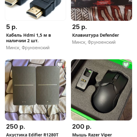
5 р.
25 р.
Кабель Hdmi 1,5 м в
Клавиатура Defender
наличии 2 шт.
Минск, Фрунзенский
Минск, Фрунзенский
250 р.
200 р.
Акустика Edifier R1280T
Мышь Razer Viper