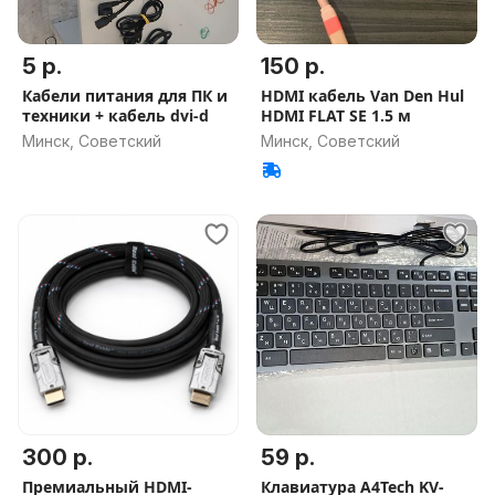
5 р.
150 р.
Кабели питания для ПК и
HDMI кабель Van Den Hul
техники + кабель dvi-d
HDMI FLAT SE 1.5 м
Минск, Советский
Минск, Советский
300 р.
59 р.
Премиальный HDMI-
Клавиатура A4Tech KV-