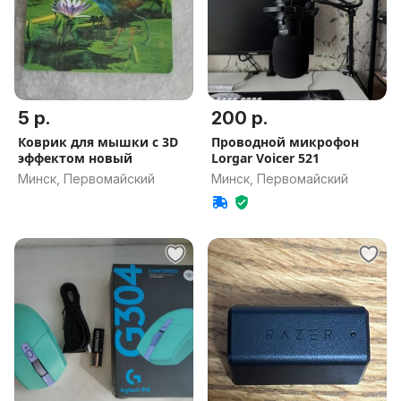
5 р.
200 р.
Коврик для мышки с 3D
Проводной микрофон
эффектом новый
Lorgar Voicer 521
Минск, Первомайский
Минск, Первомайский