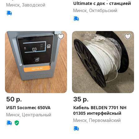
Ultimate с док - станцией
Минск, Заводской
Минск, Октябрьский
50 р.
35 р.
ИБП Socomec 650VA
Кабель BELDEN 7701 NH
01305 интерфейсный
Минск, Центральный
Минск, Первомайский