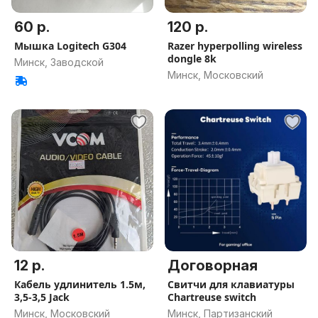
60 р.
120 р.
Мышка Logitech G304
Razer hyperpolling wireless
dongle 8k
Минск, Заводской
Минск, Московский
12 р.
Договорная
Кабель удлинитель 1.5м,
Свитчи для клавиатуры
3,5-3,5 Jack
Chartreuse switch
Минск, Московский
Минск, Партизанский