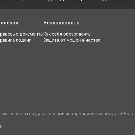
Полезно
Безопасность
равовые документы
Как себя обезопасить
равила подачи
Защита от мошенничества
» включено в государственный информационный ресурс «Реес
Б.