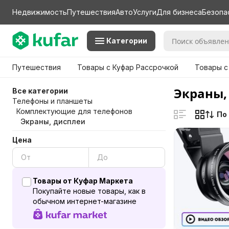
Недвижимость
Путешествия
Авто
Услуги
Для бизнеса
Безопа
Категории
Путешествия
Товары с Куфар Рассрочкой
Товары с
Экраны,
Все категории
Телефоны и планшеты
Комплектующие для телефонов
По
Экраны, дисплеи
Цена
Товары от Куфар Маркета
Покупайте новые товары, как в
обычном интернет-магазине