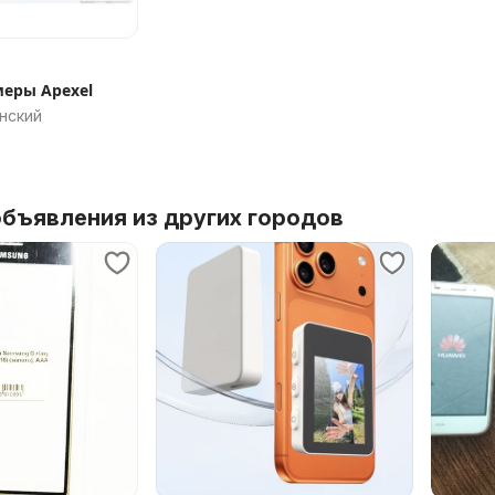
меры Apexel
нский
бъявления из других городов