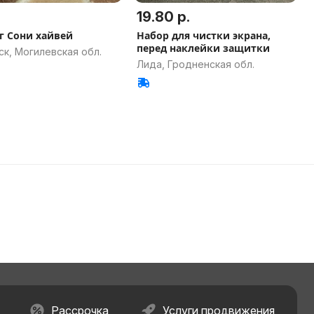
19.80 р.
г Сони хайвей
Набор для чистки экрана,
перед наклейки защитки
к, Могилевская обл.
Лида, Гродненская обл.
Рассрочка
Услуги продвижения