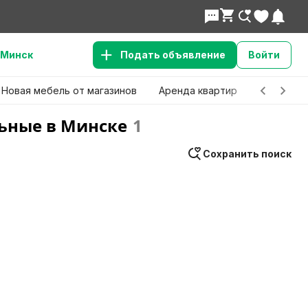
Минск
Подать объявление
Войти
Новая мебель от магазинов
Аренда квартир
Детские 
ьные в Минске
1
Сохранить поиск