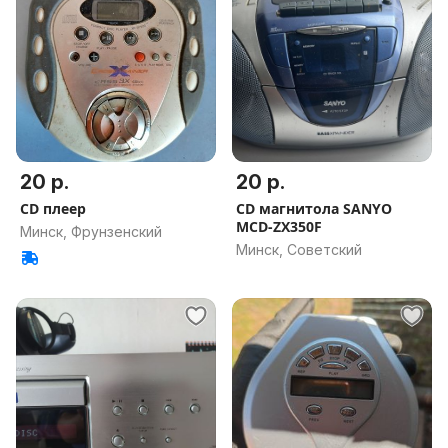
20 р.
20 р.
CD плеер
CD магнитола SANYO
MCD-ZX350F
Минск, Фрунзенский
Минск, Советский