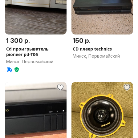
1 300 р.
150 р.
Cd проигрыватель
CD плеер technics
pioneer pd-T06
Минск, Первомайский
Минск, Первомайский