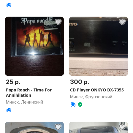
25 р.
300 р.
Papa Roach - Time For
CD Player ONKYO DX-7355
Annihilation
Минск, Фрунзенский
Минск, Ленинский