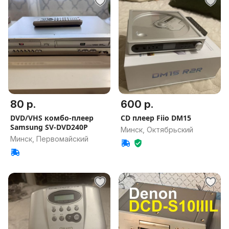
80 р.
600 р.
DVD/VHS комбо-плеер
CD плеер Fiio DM15
Samsung SV-DVD240P
Минск, Октябрьский
Минск, Первомайский