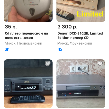
35 р.
3 300 р.
Cd плеер переносной на
Denon DCD-S10IIIL Limited
пояс есть чехол
Edition прлеер CD
Минск, Первомайский
Минск, Фрунзенский