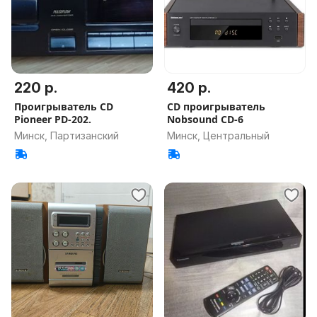
220 р.
420 р.
Проигрыватель CD
CD проигрыватель
Pioneer PD-202.
Nobsound CD-6
Минск, Партизанский
Минск, Центральный