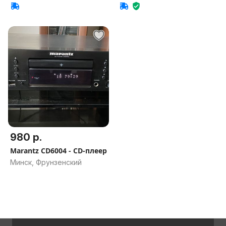
980 р.
Marantz CD6004 - CD-плеер
Минск, Фрунзенский