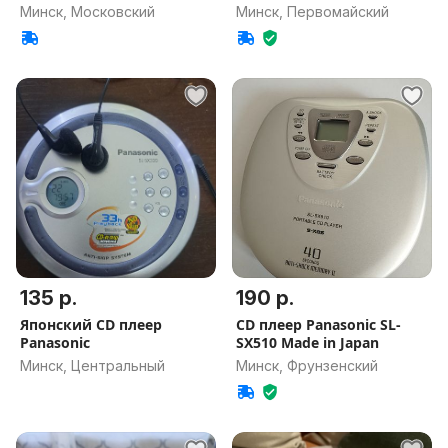
Минск, Московский
Минск, Первомайский
135 р.
190 р.
Японский CD плеер
CD плеер Panasonic SL-
Panasonic
SX510 Made in Japan
Минск, Центральный
Минск, Фрунзенский