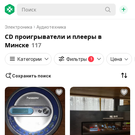
+
Электроника
Аудиотехника
CD проигрыватели и плееры в
Минске
117
Категории
Фильтры
Цена
1
Сохранить поиск