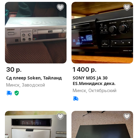
30 р.
1 400 р.
Сд плеер Soken, Тайланд
SONY MDS JA 30
ES.Минидиск дека.
Минск, Заводской
Минск, Октябрьский