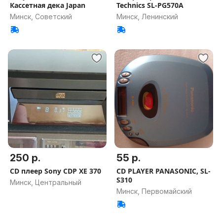
Кассетная дека Japan
Technics SL-PG570A
Минск, Советский
Минск, Ленинский
250 р.
55 р.
CD плеер Sony CDP XE 370
CD PLAYER PANASONIC, SL-
S310
Минск, Центральный
Минск, Первомайский