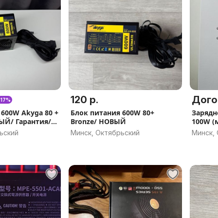
120 р.
Дого
-17%
600W Akyga 80 +
Блок питания 600W 80+
Зарядн
ЫЙ/ Гарантия/
Bronze/ НОВЫЙ
100W (
ьский
Минск, Октябрьский
Минск,