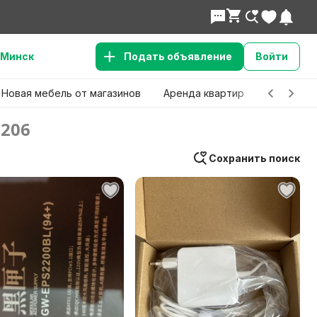
Минск
Подать объявление
Войти
Новая мебель от магазинов
Аренда квартир
Детские 
 206
Сохранить поиск