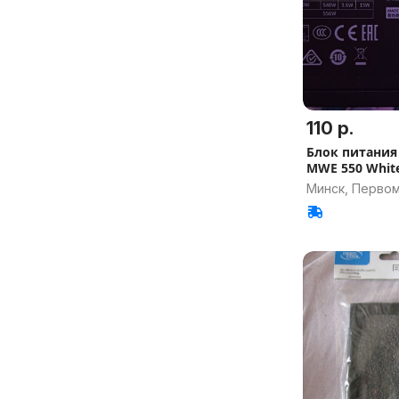
110 р.
Блок питания 
MWE 550 White
Минск, Перво