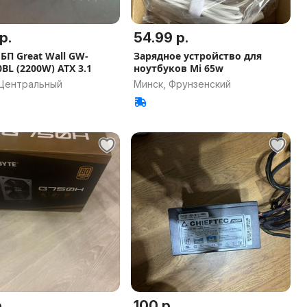
р.
54.99 р.
БП Great Wall GW-
Зарядное устройство для
BL (2200W) ATX 3.1
ноутбуков Mi 65w
 Центральный
Минск, Фрунзенский
.
100 р.