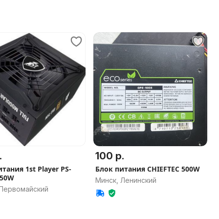
.
100 р.
тания 1st Player PS-
Блок питания CHIEFTEC 500W
750W
Минск, Ленинский
 Первомайский