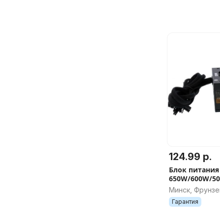
124.99 р.
Блок питания
650W/600W/50
BRONZE, ATX
Минск, Фрунзе
Гарантия