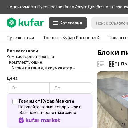
Недвижимость
Путешествия
Авто
Услуги
Для бизнеса
Безопа
Категории
Путешествия
Товары с Куфар Рассрочкой
Товары с
Блоки п
Все категории
Компьютерная техника
Комплектующие
По
Блоки питания, аккумуляторы
Цена
Товары от Куфар Маркета
Покупайте новые товары, как в
обычном интернет-магазине