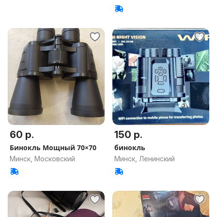
60 р.
150 р.
Бинокль Мощный 70×70
бинокль
Минск, Московский
Минск, Ленинский