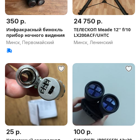
350 р.
24 750 р.
Инфракрасный бинокль
ТЕЛЕСКОП Meade 12'' f/10
прибор ночного видения
LX200ACF/UHTC
Минск, Первомайский
Минск, Ленинский
25 р.
100 р.