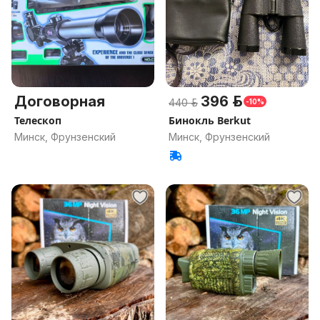
Договорная
396 р.
440 р.
-10%
Телескоп
Бинокль Berkut
Минск, Фрунзенский
Минск, Фрунзенский