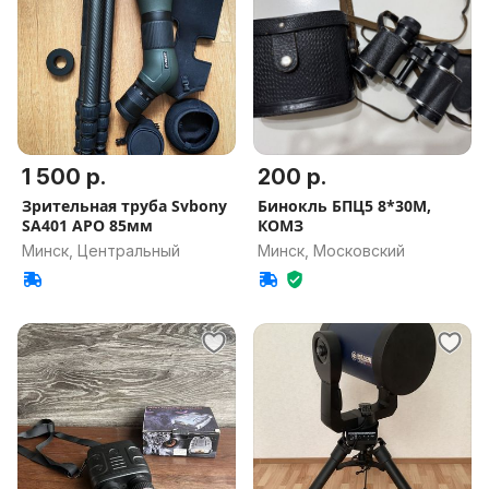
1 500 р.
200 р.
Зрительная труба Svbony
Бинокль БПЦ5 8*30М,
SA401 APO 85мм
КОМЗ
Минск, Центральный
Минск, Московский