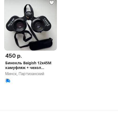
450 р.
Бинокль Baigish 12х45М
камуфляж + чехол
(НОВЫЙ)
Минск, Партизанский