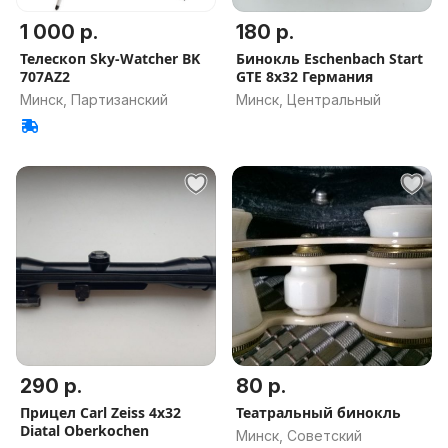
1 000 р.
180 р.
Телескоп Sky-Watcher BK
Бинокль Eschenbach Start
707AZ2
GTE 8х32 Германия
Минск, Партизанский
Минск, Центральный
290 р.
80 р.
Прицел Carl Zeiss 4x32
Театральный бинокль
Diatal Oberkochen
Минск, Советский