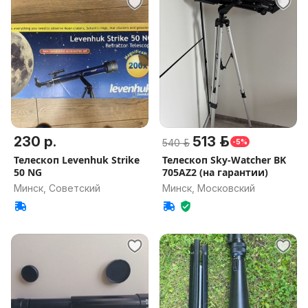
230 р.
513 р.
540 р.
-5%
Телескоп Levenhuk Strike
Телескоп Sky-Watcher BK
50 NG
705AZ2 (на гарантии)
Минск, Советский
Минск, Московский