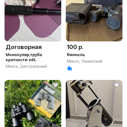
Договорная
100 р.
Монокуляр,труба
бинокль
кратности x45.
Минск, Ленинский
Минск, Центральный