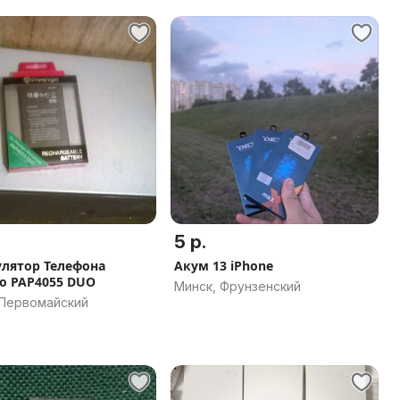
5 р.
лятор Телефона
Акум 13 iPhone
io PAP4055 DUO
Минск, Фрунзенский
 Первомайский