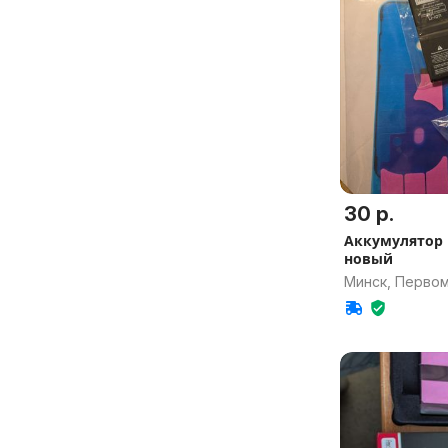
30 р.
Аккумулятор н
новый
Минск, Перво