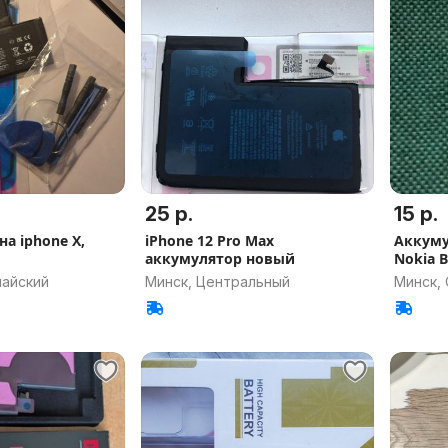
25 р.
15 р.
а iphone Х,
iPhone 12 Pro Max
Аккуму
аккумулятор новый
Nokia B
майский
Минск, Центральный
Минск,