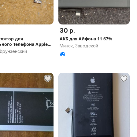
30 р.
лятор для
АКБ для Айфона 11 67%
ного Телефона Apple
Минск, Заводской
5
 Фрунзенский