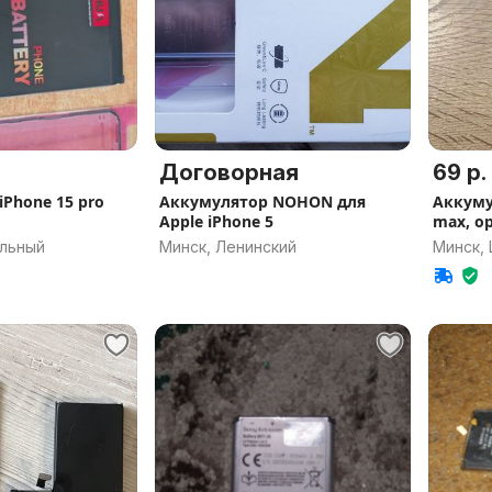
Договорная
69 р.
Phone 15 pro
Аккумулятор NOHON для
Аккуму
Apple iPhone 5
max, о
альный
Минск, Ленинский
Минск,