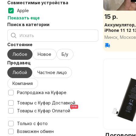
Совместимые устройства
Apple
15 р.
Показать еще
Поиск в категории
Аккумулятор,
iPhone 11 12 1
Минск, Москов
Состояние
Любое
Новое
Б/у
Продавец
Любой
Частное лицо
Компания
Распродажа на Куфаре
Товары с Куфар Доставкой
Товары с Куфар Оплатой
Только с фото
Возможен обмен
Договорн