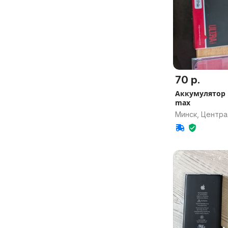
70 р.
Аккумулятор i
max
Минск, Центр