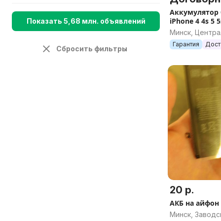
Аккумулятор 
iPhone 4 4s 5 5
Показать 5,68 млн. объявлений
Минск, Центр
Гарантия
Дост
Сбросить фильтры
20 р.
АКБ на айфон 
Минск, Заводс