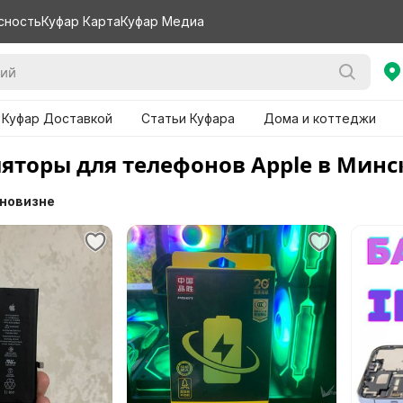
сность
Куфар Карта
Куфар Медиа
 Куфар Доставкой
Статьи Куфара
Дома и коттеджи
яторы для телефонов Apple в Минс
 новизне