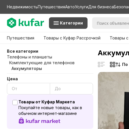
Недвижимость
Путешествия
Авто
Услуги
Для бизнеса
Безопа
Категории
Путешествия
Товары с Куфар Рассрочкой
Товары с
Аккумул
Все категории
Телефоны и планшеты
Комплектующие для телефонов
По
Аккумуляторы
Цена
Товары от Куфар Маркета
Покупайте новые товары, как в
обычном интернет-магазине