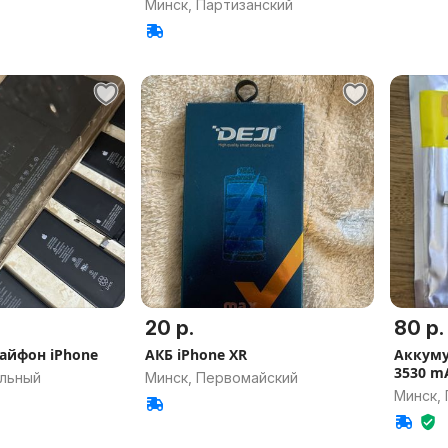
Минск, Партизанский
20 р.
80 р.
айфон iPhone
АКБ iPhone XR
Аккуму
3530 m
альный
Минск, Первомайский
Минск,