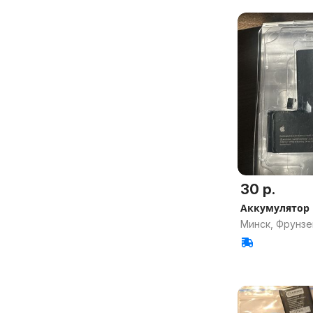
30 р.
Аккумулятор i
Минск, Фрунзе