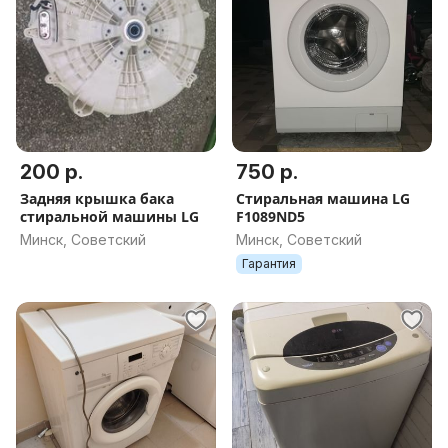
200 р.
750 р.
Задняя крышка бака
Стиральная машина LG
стиральной машины LG
F1089ND5
Минск, Советский
Минск, Советский
Гарантия