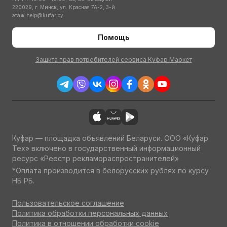
220029, г. Минск, ул. Красная 7А-2, 3-й
этаж
help@kufar.by
Помощь
Защита прав потребителей сервиса Куфар Маркет
Куфар — площадка объявлений Беларуси. ООО «Куфар
Тех» включено в государственный информационный
ресурс «Реестр рекламораспространителей»
*Оплата производится в белорусских рублях по курсу
НБ РБ.
Пользовательское соглашение
Политика обработки персональных данных
Политика в отношении обработки cookie