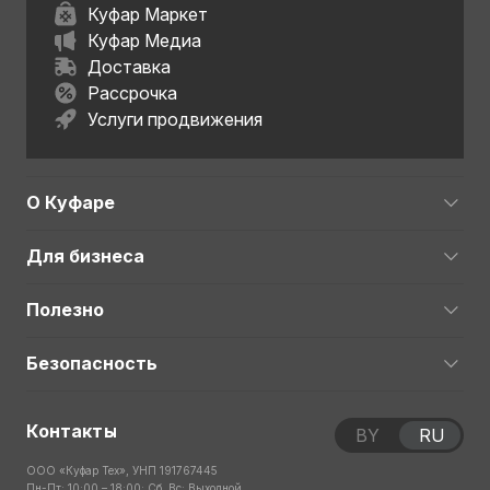
Куфар Маркет
Куфар Медиа
Доставка
Рассрочка
Услуги продвижения
О Куфаре
Для бизнеса
Полезно
Безопасность
Контакты
BY
RU
ООО «Куфар Тех», УНП 191767445
Пн-Пт: 10:00 – 18:00; Сб, Вс: Выходной