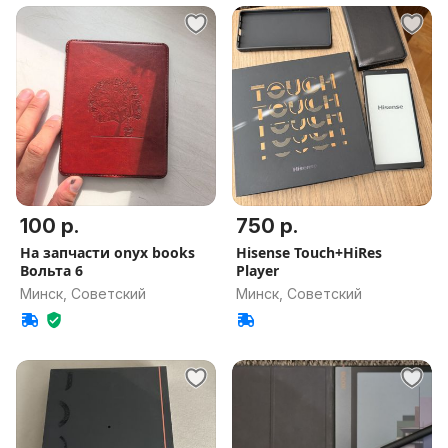
100 р.
750 р.
На запчасти onyx books
Hisense Touch+HiRes
Вольта 6
Player
Минск, Советский
Минск, Советский