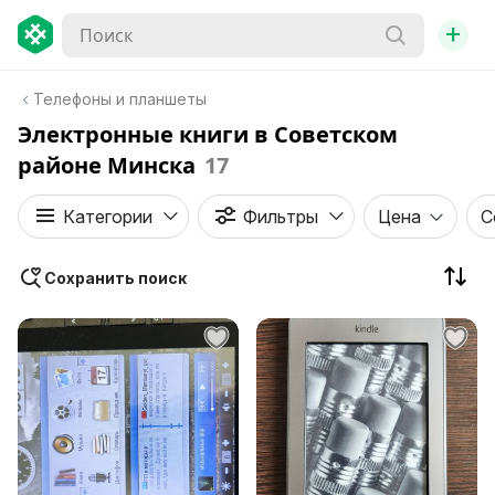
+
Телефоны и планшеты
Электронные книги в Советском
районе Минска
17
Категории
Фильтры
Цена
С
Сохранить поиск