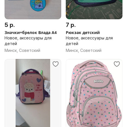
5 р.
7 р.
Значки+брелок Влада А4
Рюкзак детский
Новое, аксессуары для
Новое, аксессуары для
детей
детей
Минск, Советский
Минск, Советский