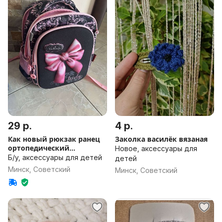
29 р.
4 р.
Как новый рюкзак ранец
Заколка василёк вязаная
ортопедический
Новое, аксессуары для
школьный
Б/у, аксессуары для детей
детей
Минск, Советский
Минск, Советский