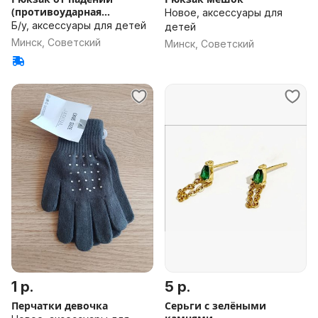
(противоударная
Новое, аксессуары для
подушка)
Б/у, аксессуары для детей
детей
Минск, Советский
Минск, Советский
1 р.
5 р.
Перчатки девочка
Серьги с зелёными