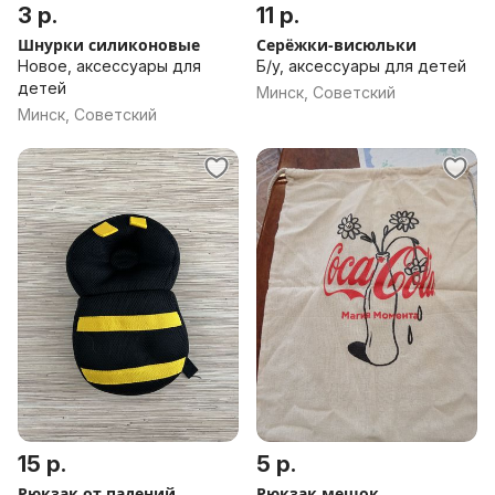
3 р.
11 р.
Шнурки силиконовые
Серёжки-висюльки
Новое, аксессуары для
Б/у, аксессуары для детей
детей
Минск, Советский
Минск, Советский
15 р.
5 р.
Рюкзак от падений
Рюкзак мешок