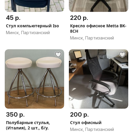
45 р.
220 р.
Стул компьютерный Iso
Кресло офисное Metta BK-
8CH
Минск, Партизанский
Минск, Партизанский
350 р.
200 р.
Полубарные стулья,
Стул офисный
(Италия), 2 шт., б/у.
Минск, Партизанский