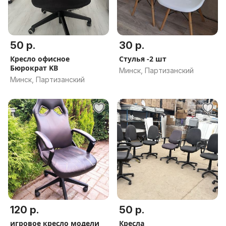
50 р.
30 р.
Кресло офисное
Стулья -2 шт
Бюрократ KB
Минск, Партизанский
Минск, Партизанский
120 р.
50 р.
игровое кресло модели
Кресла