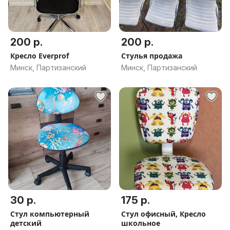
200 р.
200 р.
Кресло Everprof
Стулья продажа
Минск, Партизанский
Минск, Партизанский
30 р.
175 р.
Стул компьютерный
Стул офисный, Кресло
детский
школьное