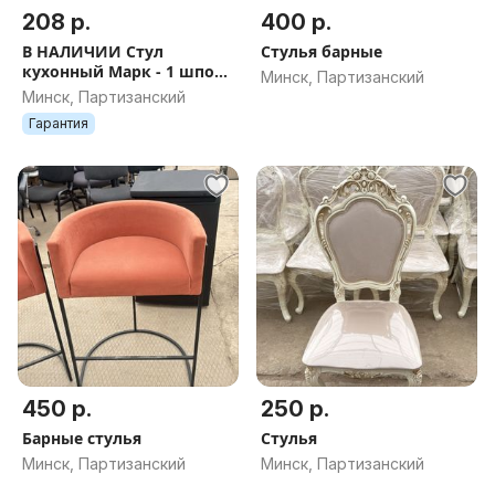
208 р.
400 р.
В НАЛИЧИИ Стул
Стулья барные
кухонный Марк - 1 шпон
Минск, Партизанский
дуба, белый (2 шт)
Минск, Партизанский
Гарантия
450 р.
250 р.
Барные стулья
Стулья
Минск, Партизанский
Минск, Партизанский