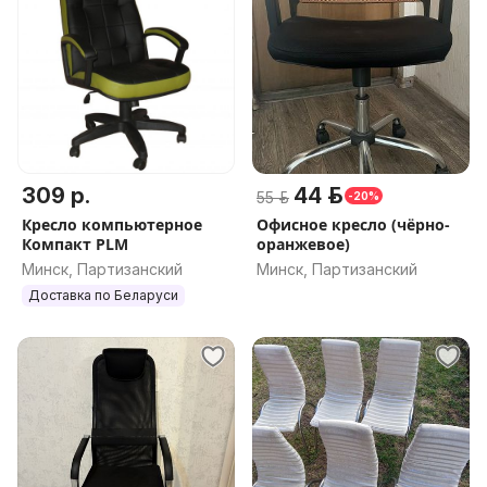
309 р.
44 р.
55 р.
-20%
Кресло компьютерное
Офисное кресло (чёрно-
Компакт PLM
оранжевое)
Минск, Партизанский
Минск, Партизанский
Доставка по Беларуси