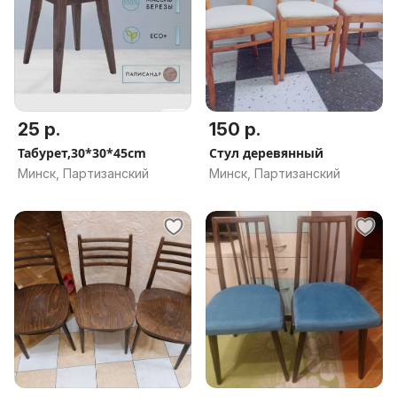
25 р.
150 р.
Табурет,30*30*45cm
Стул деревянный
Минск, Партизанский
Минск, Партизанский