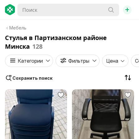
+
Мебель
Стулья в Партизанском районе
Минска
128
Категории
Фильтры
Цена
С
Сохранить поиск