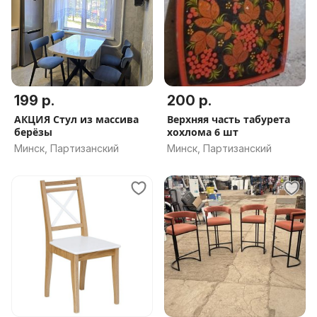
199 р.
200 р.
АКЦИЯ Стул из массива
Верхняя часть табурета
берёзы
хохлома 6 шт
Минск, Партизанский
Минск, Партизанский