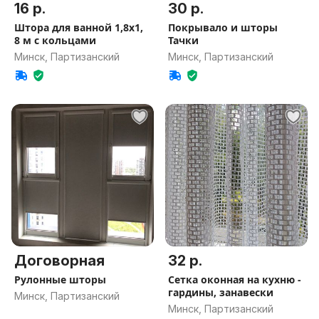
16 р.
30 р.
Штора для ванной 1,8х1,
Покрывало и шторы
8 м с кольцами
Тачки
Минск, Партизанский
Минск, Партизанский
Договорная
32 р.
Рулонные шторы
Сетка оконная на кухню -
гардины, занавески
Минск, Партизанский
Минск, Партизанский