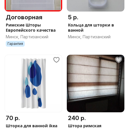
Договорная
5 р.
Римские Шторы
Кольца для шторки в
Европейского качества
ванной
Минск, Партизанский
Минск, Партизанский
Гарантия
70 р.
240 р.
Шторка для ванной ikea
Штора римская