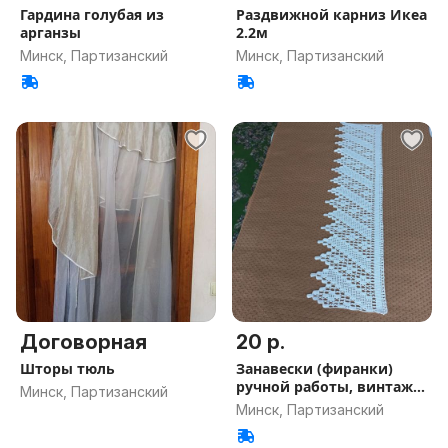
Гардина голубая из
Раздвижной карниз Икеа
арганзы
2.2м
Минск, Партизанский
Минск, Партизанский
Договорная
20 р.
Шторы тюль
Занавески (фиранки)
ручной работы, винтаж
Минск, Партизанский
Германия
Минск, Партизанский