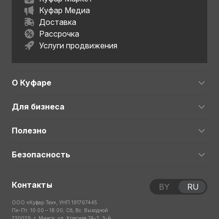
Куфар Медиа
Доставка
Рассрочка
Услуги продвижения
О Куфаре
Для бизнеса
Полезно
Безопасность
Контакты
BY
RU
ООО «Куфар Тех», УНП 191767445
Пн-Пт: 10:00 – 18:00; Сб, Вс: Выходной
220029, г. Минск, ул. Красная 7А-2, 3-й