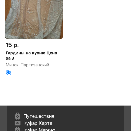
15 р.
Гардины на кухню Цена
за 3
Минск, Партизанский
Путешествия
Куфар Карта
Куфар Маркет