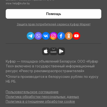
этаж
help@kufar.by
Помощь
Защита прав потребителей сервиса Куфар Маркет
Куфар — площадка объявлений Беларуси. ООО «Куфар
Тех» включено в государственный информационный
ресурс «Реестр рекламораспространителей»
*Оплата производится в белорусских рублях по курсу
НБ РБ.
Пользовательское соглашение
Политика обработки персональных данных
Политика в отношении обработки cookie