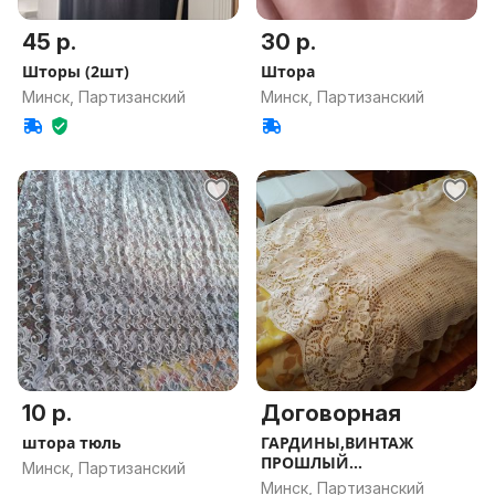
45 р.
30 р.
Шторы (2шт)
Штора
Минск, Партизанский
Минск, Партизанский
10 р.
Договорная
штора тюль
ГАРДИНЫ,ВИНТАЖ
ПРОШЛЫЙ
Минск, Партизанский
ВЕК,ЗАНАВЕСКИ
Минск, Партизанский