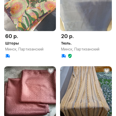
60 р.
20 р.
Шторы
Тюль.
Минск, Партизанский
Минск, Партизанский