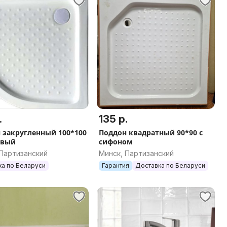
.
135 р.
 закругленный 100*100
Поддон квадратный 90*90 с
овый
сифоном
 Партизанский
Минск, Партизанский
ка по Беларуси
Гарантия
Доставка по Беларуси