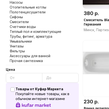
Насосы
Отопительные котлы
Полотенцесушители
380 р.
Сифоны
Смеситель Bla
Смесители
Германия
Счетчики воды
Минск, Партиз
Теплый пол и комплектующие
Трубы, фитинг, арматура
Умывальники
Унитазы
Фильтры
Аксессуары для ванной
Прочая сантехника
Цена
Товары от Куфар Маркета
Покупайте новые товары, как в
обычном интернет-магазине
230 р.
Ванна акрилов