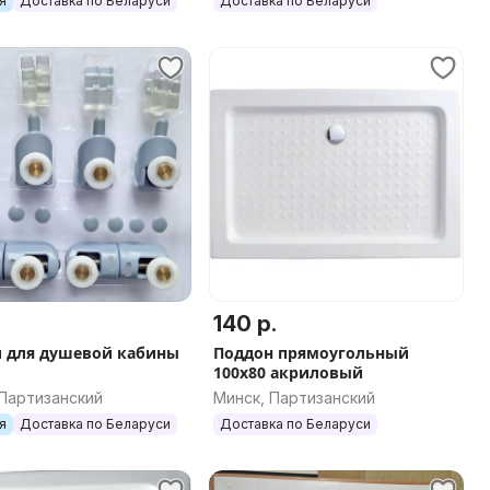
я
Доставка по Беларуси
Доставка по Беларуси
140 р.
 для душевой кабины
Поддон прямоугольный
100х80 акриловый
 Партизанский
Минск, Партизанский
я
Доставка по Беларуси
Доставка по Беларуси