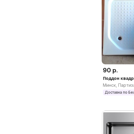
90 р.
Поддон квадр
Минск, Партиз
Доставка по Бе