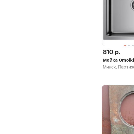
810 р.
Мойка Omoiki
Минск, Партиз