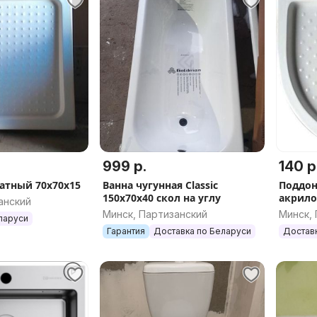
999 р.
140 р
атный 70х70х15
Ванна чугунная Classic
Поддон
150х70х40 скол на углу
акрил
анский
Минск, Партизанский
Минск,
ларуси
Гарантия
Доставка по Беларуси
Достав