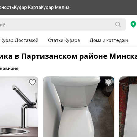
сность
Куфар Карта
Куфар Медиа
 Куфар Доставкой
Статьи Куфара
Дома и коттеджи
ика в Партизанском районе Минск
 новизне