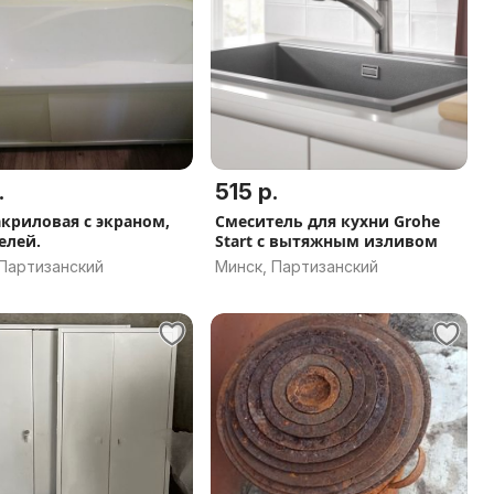
.
515 р.
акриловая с экраном,
Смеситель для кухни Grohe
елей.
Start с вытяжным изливом
 Партизанский
Минск, Партизанский