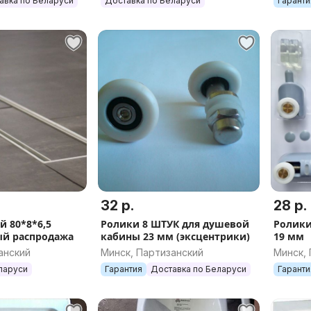
авка по Беларуси
Доставка по Беларуси
Гаранти
32 р.
28 р.
й 80*8*6,5
Ролики 8 ШТУК для душевой
Ролики
й распродажа
кабины 23 мм (эксцентрики)
19 мм
анский
Минск, Партизанский
Минск,
ларуси
Гарантия
Доставка по Беларуси
Гаранти