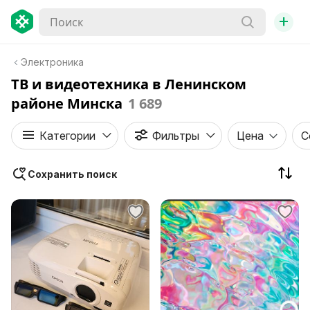
+
Электроника
ТВ и видеотехника в Ленинском
районе Минска
1 689
Категории
Фильтры
Цена
С
Сохранить поиск