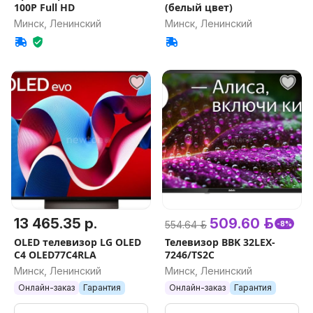
100P Full HD
(белый цвет)
Минск, Ленинский
Минск, Ленинский
13 465.35 р.
509.60 р.
554.64 р.
-8%
OLED телевизор LG OLED
Телевизор BBK 32LEX-
C4 OLED77C4RLA
7246/TS2C
Минск, Ленинский
Минск, Ленинский
Онлайн-заказ
Гарантия
Онлайн-заказ
Гарантия