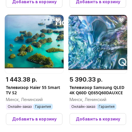
Добавить в корзину
Добавить в корзину
1 443.38 р.
5 390.33 р.
Телевизор Haier 55 Smart
Телевизор Samsung QLED
TV S2
4K Q60D QE65Q60DAUXCE
Минск, Ленинский
Минск, Ленинский
Онлайн-заказ
Гарантия
Онлайн-заказ
Гарантия
Добавить в корзину
Добавить в корзину