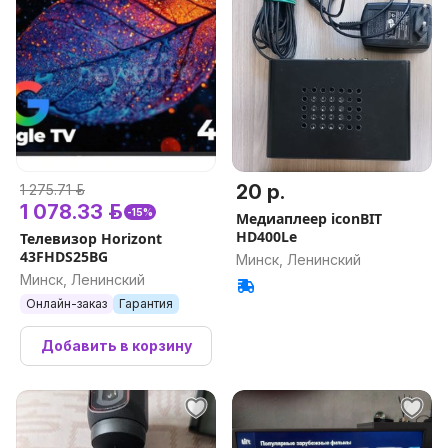
20 р.
1 275.71 р.
1 078.33 р.
-15%
Медиаплеер iconBIT
HD400Le
Телевизор Horizont
43FHDS25BG
Минск, Ленинский
Минск, Ленинский
Онлайн-заказ
Гарантия
Добавить в корзину