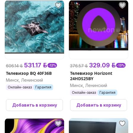
531.17 р.
329.09 р.
606.14 р.
376.57 р.
-12%
-13%
Телевизор BQ 40F36B
Телевизор Horizont
24HDS25BY
Минск, Ленинский
Минск, Ленинский
Онлайн-заказ
Гарантия
Онлайн-заказ
Гарантия
Добавить в корзину
Добавить в корзину