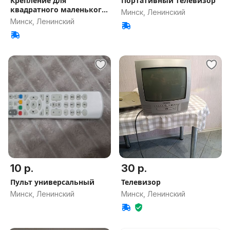
Крепление для
Портативный телевизор
квадратного маленького
Минск, Ленинский
телевизора
Минск, Ленинский
10 р.
30 р.
Пульт универсальный
Телевизор
Минск, Ленинский
Минск, Ленинский