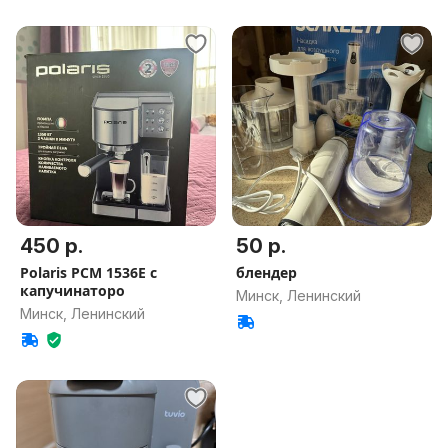
450 р.
50 р.
Polaris PCM 1536E с
блендер
капучинаторо
Минск, Ленинский
Минск, Ленинский