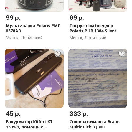
99 р.
69 р.
Мультиварка Polaris PMC
Погружной блендер
0578AD
Polaris PHB 1384 Silent
Минск, Ленинский
Минск, Ленинский
45 р.
333 р.
Вакууматор Kitfort KT-
Соковыжималка Braun
1509-1, помощь с
Multiquick 3 J300