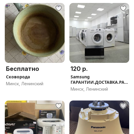
Бесплатно
120 р.
Сковорода
Samsung
ГАРАНТИИ.ДОСТАВКА.РАС
Минск, Ленинский
СРОЧКА.
Минск, Ленинский