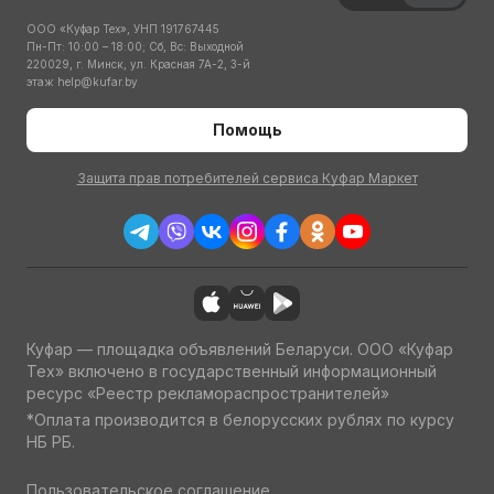
ООО «Куфар Тех», УНП 191767445
Пн-Пт: 10:00 – 18:00; Сб, Вс: Выходной
220029, г. Минск, ул. Красная 7А-2, 3-й
этаж
help@kufar.by
Помощь
Защита прав потребителей сервиса Куфар Маркет
Куфар — площадка объявлений Беларуси. ООО «Куфар
Тех» включено в государственный информационный
ресурс «Реестр рекламораспространителей»
*Оплата производится в белорусских рублях по курсу
НБ РБ.
Пользовательское соглашение