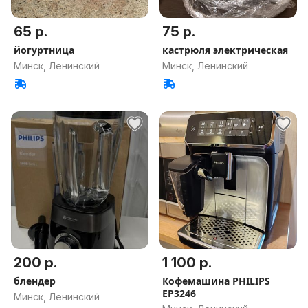
65 р.
75 р.
йогуртница
кастрюля электрическая
Минск, Ленинский
Минск, Ленинский
200 р.
1 100 р.
блендер
Кофемашина PHILIPS
EP3246
Минск, Ленинский