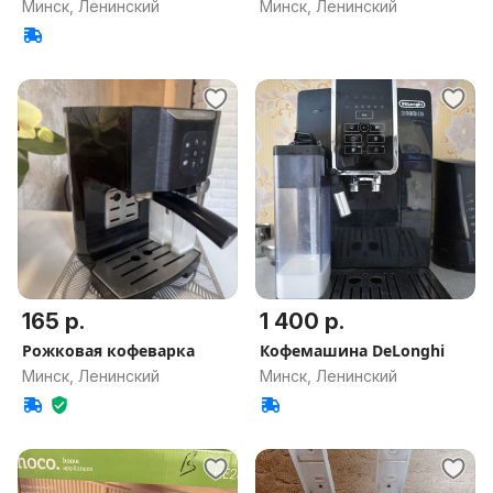
доставкой.
Минск, Ленинский
Минск, Ленинский
165 р.
1 400 р.
Рожковая кофеварка
Кофемашина DeLonghi
Минск, Ленинский
Минск, Ленинский