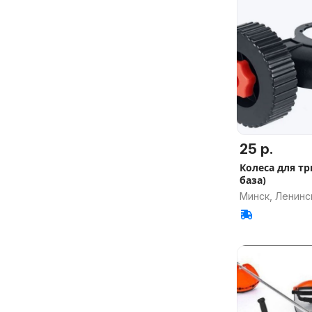
25 р.
Колеса для т
база)
Минск, Ленинс