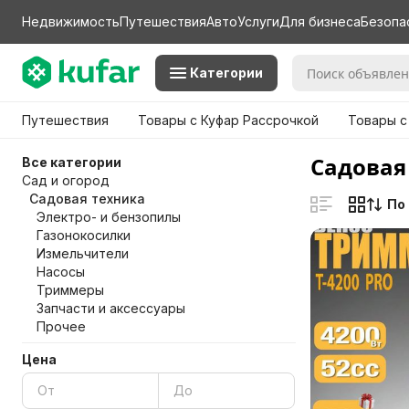
Недвижимость
Путешествия
Авто
Услуги
Для бизнеса
Безопа
Категории
Путешествия
Товары с Куфар Рассрочкой
Товары с
Садовая
Все категории
Сад и огород
Садовая техника
По
Электро- и бензопилы
Газонокосилки
Измельчители
Насосы
Триммеры
Запчасти и аксессуары
Прочее
Цена