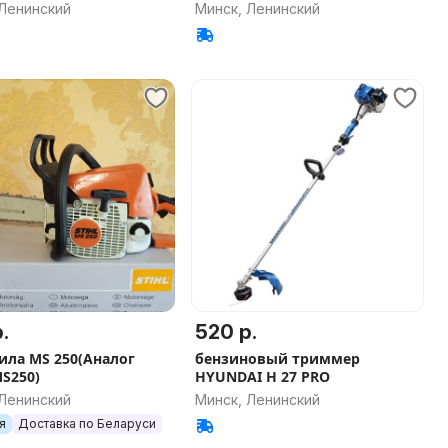
 Ленинский
Минск, Ленинский
.
520 р.
ила MS 250(Аналог
бензиновый триммер
MS250)
HYUNDAI H 27 PRO
 Ленинский
Минск, Ленинский
я
Доставка по Беларуси