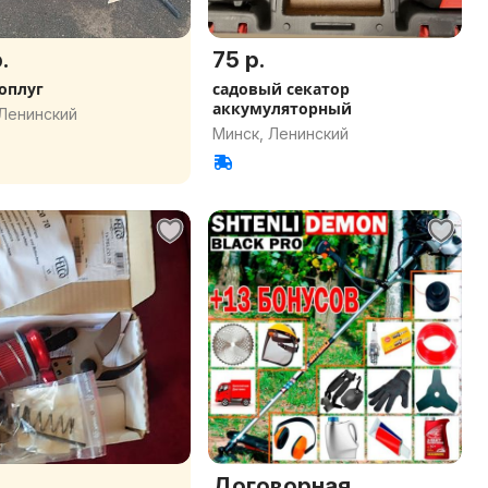
.
75 р.
оплуг
садовый секатор
аккумуляторный
 Ленинский
Минск, Ленинский
.
Договорная