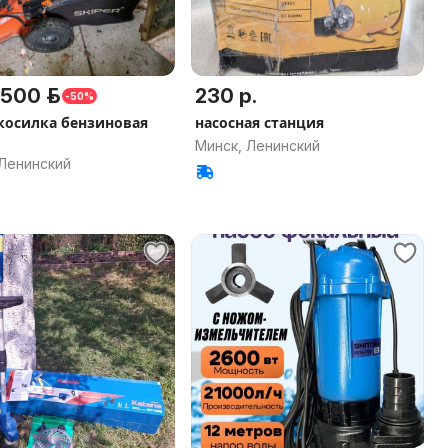
500 р.
230 р.
-50%
косилка бензиновая
насосная станция
Минск, Ленинский
 Ленинский