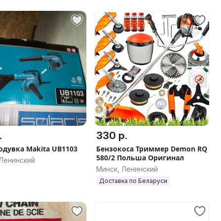
.
330 р.
одувка Makita UB1103
Бензокоса Триммер Demon RQ
580/2 Польша Оригинал
 Ленинский
Минск, Ленинский
Доставка по Беларуси