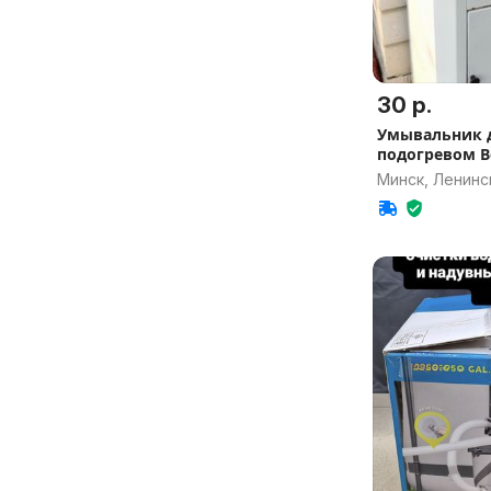
30 р.
Умывальник 
подогревом В
Минск, Ленинс