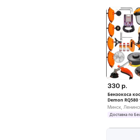
330 р.
Бензокоса ко
Demon RQ580
Минск, Ленинс
Доставка по Бе