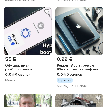
55 р.
0.99 р.
Официальная
Ремонт Apple, ремонт
разблокировка
IPhone, ремонт айфона
загрузчика Xiaomi unlock
0,0
0 оценок
0,0
0 оценок
Минск
Гарантия
Минск, Ленинский