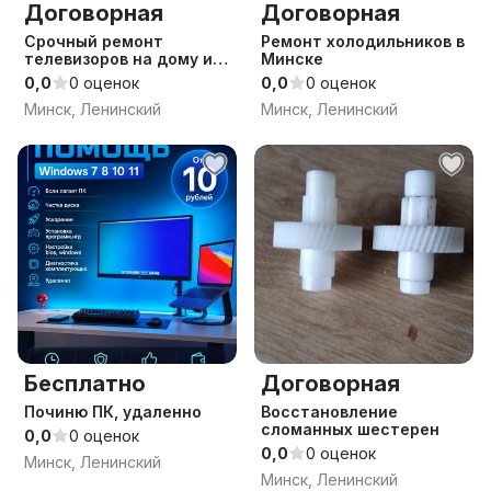
Договорная
Договорная
Срочный ремонт
Ремонт холодильников в
телевизоров на дому и в
Минске
мастерской
0,0
0 оценок
0,0
0 оценок
Минск, Ленинский
Минск, Ленинский
Бесплатно
Договорная
Починю ПК, удаленно
Восстановление
сломанных шестерен
0,0
0 оценок
0,0
0 оценок
Минск, Ленинский
Минск, Ленинский