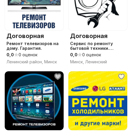
Договорная
Договорная
Ремонт телевизоров на
Сервис по ремонту
дому. Гарантия.
бытовой техники.
Ремонт стиральных
0,0
0 оценок
0,0
0 оценок
машин, холодильников,
Ленинский район, Минск
Минск, Ленинский
посудомоек