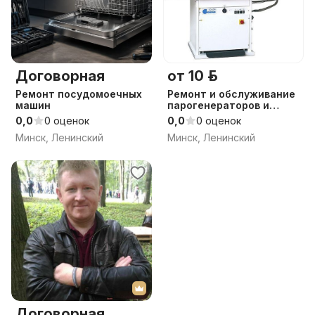
Договорная
от 10 р.
Ремонт посудомоечных
Ремонт и обслуживание
машин
парогенераторов и
утюгов
0,0
0 оценок
0,0
0 оценок
Минск, Ленинский
Минск, Ленинский
Договорная