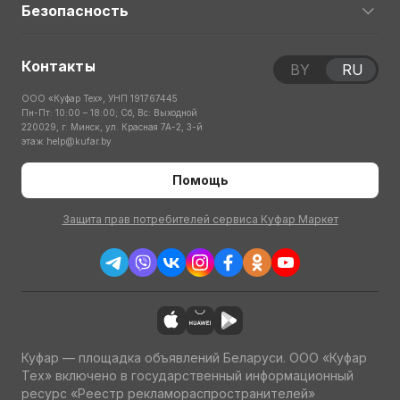
Безопасность
Контакты
BY
RU
ООО «Куфар Тех», УНП 191767445
Пн-Пт: 10:00 – 18:00; Сб, Вс: Выходной
220029, г. Минск, ул. Красная 7А-2, 3-й
этаж
help@kufar.by
Помощь
Защита прав потребителей сервиса Куфар Маркет
Куфар — площадка объявлений Беларуси. ООО «Куфар
Тех» включено в государственный информационный
ресурс «Реестр рекламораспространителей»