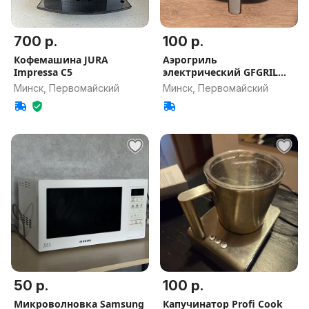
700 р.
100 р.
Кофемашина JURA
Аэрогриль
Impressa C5
электрический GFGRIL
GFA-6000
Минск, Первомайский
Минск, Первомайский
50 р.
100 р.
Микроволновка Samsung
Капучинатор Profi Cook