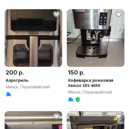
200 р.
150 р.
Аэрогриль
Кофеварка рожковая
Sencor SES-4050
Минск, Первомайский
Минск, Первомайский