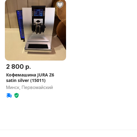
2 800 р.
Кофемашина JURA Z6
satin silver (15011)
Минск, Первомайский