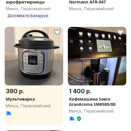
аэрофритюрницы
Normann AFR-947
Минск, Первомайский
Минск, Первомайский
Доставка по Беларуси
390 р.
1 400 р.
Мультиварка
Кофемашина Saeco
GranAroma SM6580/00
Минск, Первомайский
Минск, Первомайский