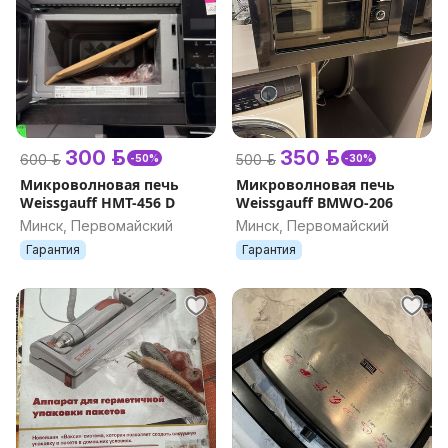
300 р.
350 р.
600 р.
500 р.
-50%
-30%
Микроволновая печь
Микроволновая печь
Weissgauff HMT-456 D
Weissgauff BMWO-206
Минск, Первомайский
Минск, Первомайский
Гарантия
Гарантия