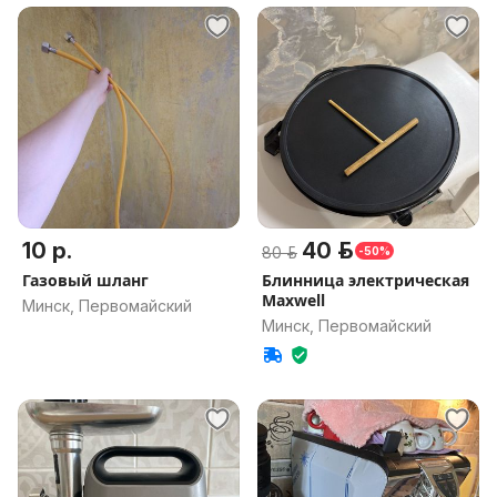
10 р.
40 р.
80 р.
-50%
Газовый шланг
Блинница электрическая
Maxwell
Минск, Первомайский
Минск, Первомайский