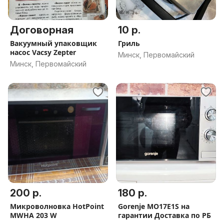
Договорная
10 р.
Вакуумный упаковщик
Гриль
насос Vacsy Zepter
Минск, Первомайский
Минск, Первомайский
200 р.
180 р.
Микроволновка HotPoint
Gorenje MO17E1S на
MWHA 203 W
гарантии Доставка по РБ