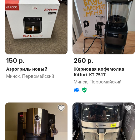
150 р.
260 р.
Аэрогриль новый
Жерновая кофемолка
Kitfort КТ-7517
Минск, Первомайский
Минск, Первомайский