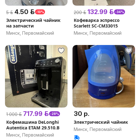
4.50 р.
132.99 р.
5 р.
200 р.
-10%
-34%
Электрический чайник
Кофеварка эспрессо
на запчасти
Scarlett SC-CM33015
Минск, Первомайский
Минск, Первомайский
717.99 р.
30 р.
1 000 р.
-28%
Кофемашина DeLonghi
Электрический чайник
Autentica ETAM 29.510.B
Минск, Первомайский
Минск, Первомайский