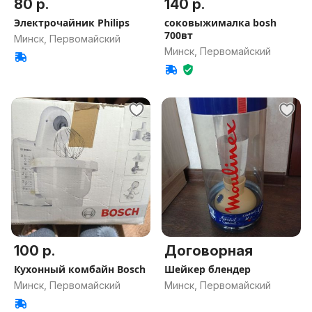
80 р.
140 р.
Электрочайник Philips
соковыжималка bosh
700вт
Минск, Первомайский
Минск, Первомайский
100 р.
Договорная
Кухонный комбайн Bosch
Шейкер блендер
Минск, Первомайский
Минск, Первомайский