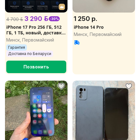
3 290 р.
1 250 р.
4 700 р.
-30%
iPhone 17 Pro 256 ГБ, 512
iPhone 14 Pro
ГБ, 1 ТБ, новый, доставка
Минск, Первомайский
сегодня
Минск, Первомайский
Гарантия
Доставка по Беларуси
Позвонить