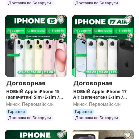
Доставка по Беларуси
Доставка по Беларуси
Договорная
Договорная
НОВЫЙ Apple iPhone 15
НОВЫЙ Apple iPhone 17
(запечатан) Sim+E-sim /
Air (запечатан) E-sim /
Гарантия / Все цвета /
Гарантия / Все цвета /
Минск, Первомайский
Минск, Первомайский
Память
Память
Гарантия
Гарантия
Доставка по Беларуси
Доставка по Беларуси