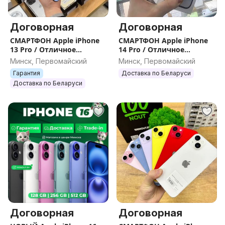
Договорная
Договорная
СМАРТФОН Apple iPhone
СМАРТФОН Apple iPhone
13 Pro / Отличное
14 Pro / Отличное
состояние / Цвета /
состояние / Цвета /
Минск, Первомайский
Минск, Первомайский
Гарантия
Гарантия
Гарантия
Доставка по Беларуси
Доставка по Беларуси
Договорная
Договорная