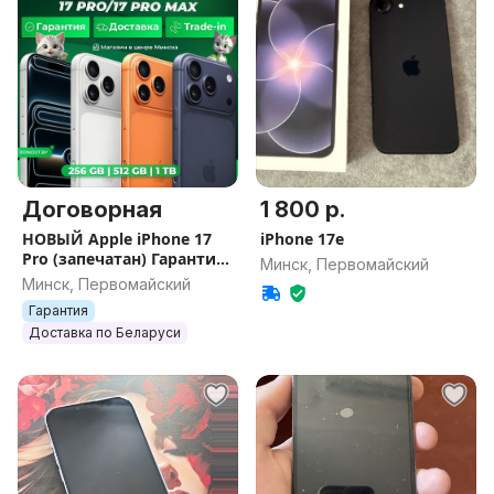
Договорная
1 800 р.
НОВЫЙ Apple iPhone 17
iPhone 17e
Pro (запечатан) Гарантия
Минск, Первомайский
/ Все цвета / Память
Минск, Первомайский
Гарантия
Доставка по Беларуси