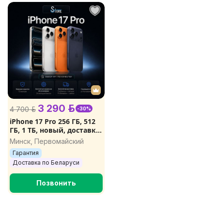
3 290 р.
4 700 р.
-30%
iPhone 17 Pro 256 ГБ, 512
ГБ, 1 ТБ, новый, доставка
сегодня
Минск, Первомайский
Гарантия
Доставка по Беларуси
Позвонить