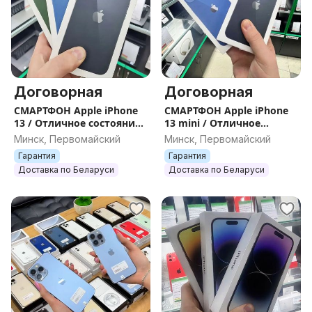
Договорная
Договорная
СМАРТФОН Apple iPhone
СМАРТФОН Apple iPhone
13 / Отличное состояние /
13 mini / Отличное
Цвета / Гарантия
состояние / Цвета /
Минск, Первомайский
Минск, Первомайский
Гарантия
Гарантия
Гарантия
Доставка по Беларуси
Доставка по Беларуси