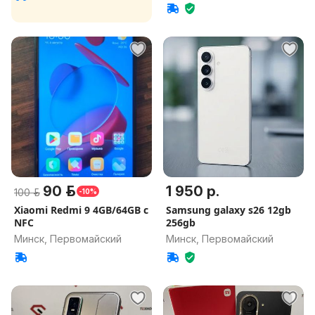
90 р.
1 950 р.
100 р.
-10%
Xiaomi Redmi 9 4GB/64GB с
Samsung galaxy s26 12gb
NFC
256gb
Минск, Первомайский
Минск, Первомайский