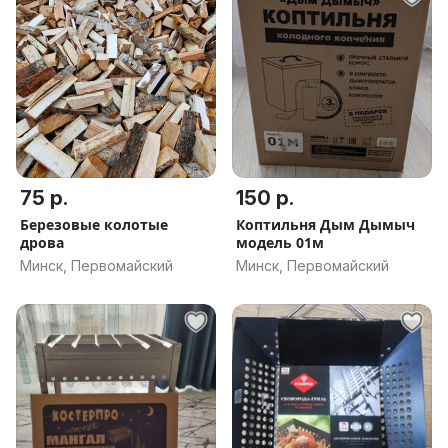
75 р.
150 р.
Березовые колотые
Коптильня Дым Дымыч
дрова
модель 01м
Минск, Первомайский
Минск, Первомайский