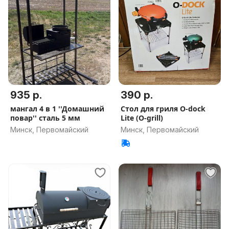
935 р.
390 р.
мангал 4 в 1 ''Домашний
Стол для гриля O-dock
повар'' сталь 5 мм
Lite (O-grill)
Минск, Первомайский
Минск, Первомайский