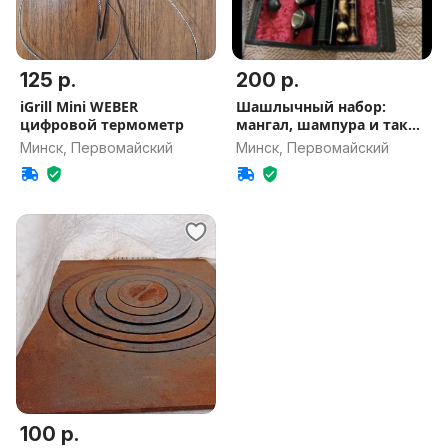
125 р.
200 р.
iGrill Mini WEBER
Шашлычный набор:
цифровой термометр
мангал, шампура и так
далее
Минск, Первомайский
Минск, Первомайский
100 р.