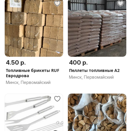
4.50 р.
400 р.
Топливные брикеты RUF
Пеллеты топливные А2
Евродрова
Минск, Первомайский
Минск, Первомайский