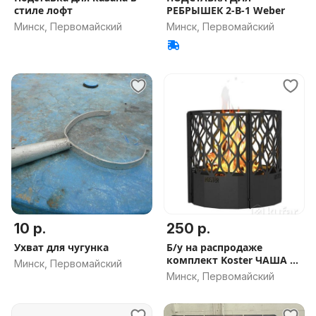
стиле лофт
РЕБРЫШЕК 2-В-1 Weber
Минск, Первомайский
Минск, Первомайский
10 р.
250 р.
Ухват для чугунка
Б/у на распродаже
комплект Koster ЧАША +
Минск, Первомайский
Очаг-мангал
Минск, Первомайский