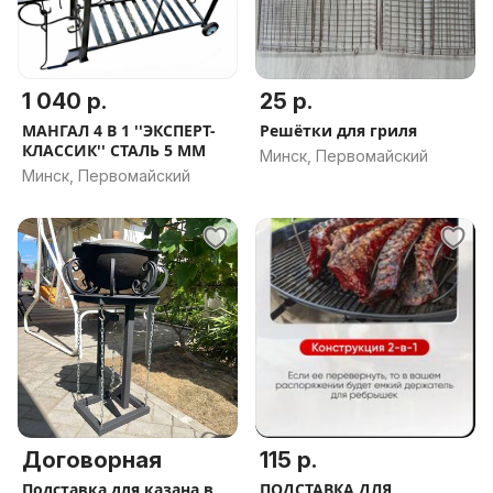
1 040 р.
25 р.
МАНГАЛ 4 В 1 ''ЭКСПЕРТ-
Решётки для гриля
КЛАССИК'' СТАЛЬ 5 ММ
Минск, Первомайский
Минск, Первомайский
Договорная
115 р.
Подставка для казана в
ПОДСТАВКА ДЛЯ