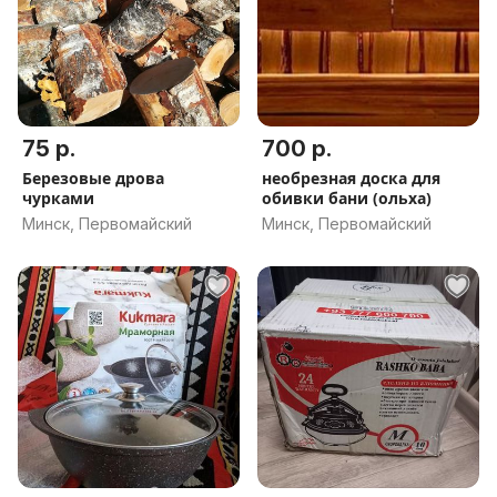
75 р.
700 р.
Березовые дрова
необрезная доска для
чурками
обивки бани (ольха)
Минск, Первомайский
Минск, Первомайский