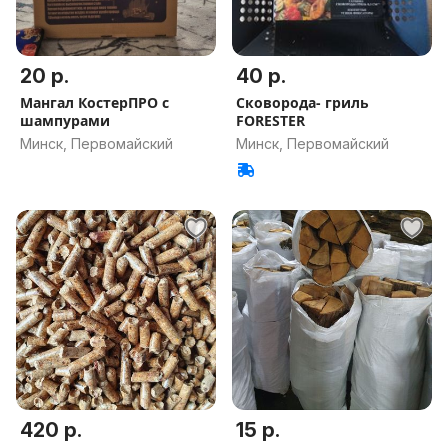
20 р.
40 р.
Мангал КостерПРО с
Сковорода- гриль
шампурами
FORESTER
Минск, Первомайский
Минск, Первомайский
420 р.
15 р.