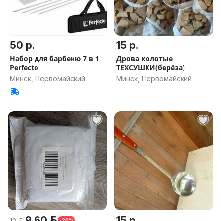
50 р.
15 р.
Набор для барбекю 7 в 1
Дрова колотые
Perfecto
ТЕХСУШКИ(берёза)
Минск, Первомайский
Минск, Первомайский
9.60 р.
15 р.
12 р.
-20%