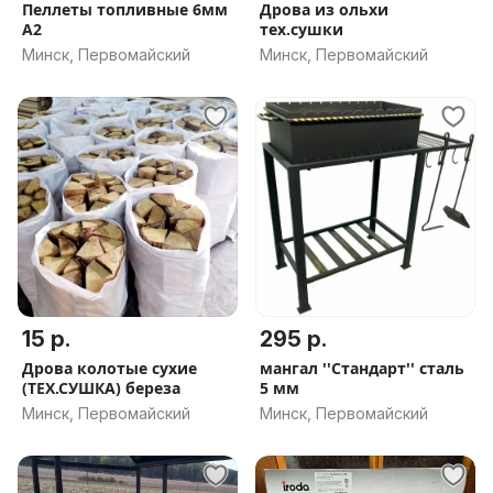
Пеллеты топливные 6мм
Дрова из ольхи
А2
тех.сушки
Минск, Первомайский
Минск, Первомайский
15 р.
295 р.
Дрова колотые сухие
мангал ''Стандарт'' сталь
(ТЕХ.СУШКА) береза
5 мм
Минск, Первомайский
Минск, Первомайский