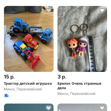
15 р.
3 р.
Трактор детский игрушка
Брелок Очень странные
дела
Минск, Первомайский
Минск, Первомайский