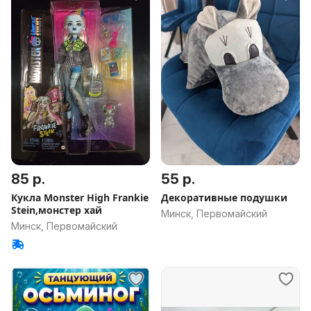
85 р.
55 р.
Кукла Monster High Frankie
Декоративные подушки
Stein,монстер хай
Минск, Первомайский
Минск, Первомайский