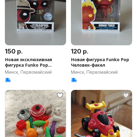
150 р.
120 р.
Новая эксклюзивная
Новая фигурка Funko Pop
фигурка Funko Pop
Человек-факел
Deadpool
Минск, Первомайский
Минск, Первомайский