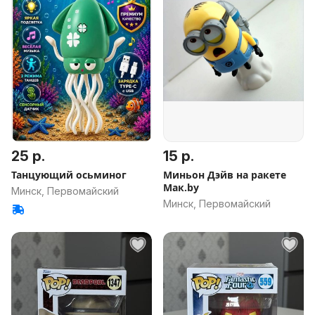
25 р.
15 р.
Танцующий осьминог
Миньон Дэйв на ракете
Мак.by
Минск, Первомайский
Минск, Первомайский