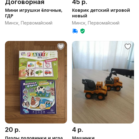
Договорная
45 р.
Мини игрушки ёлочные,
Коврик детский игровой
ГДР
новый
Минск, Первомайский
Минск, Первомайский
20 р.
4 р.
Пазлы половинки и игра
Машинки