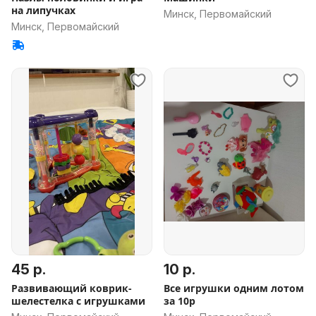
на липучках
Минск, Первомайский
Минск, Первомайский
45 р.
10 р.
Развивающий коврик-
Все игрушки одним лотом
шелестелка с игрушками
за 10р