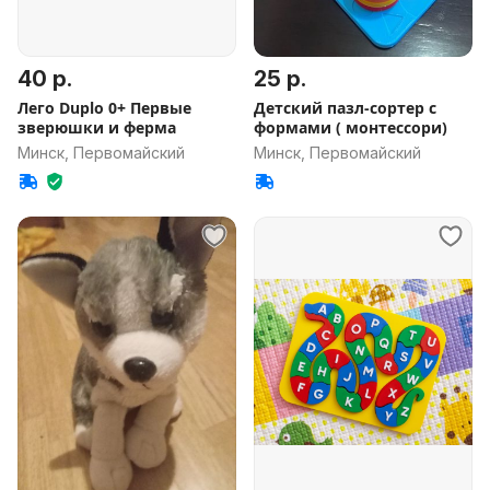
40 р.
25 р.
Лего Duplo 0+ Первые
Детский пазл-сортер с
зверюшки и ферма
формами ( монтессори)
Минск, Первомайский
Минск, Первомайский