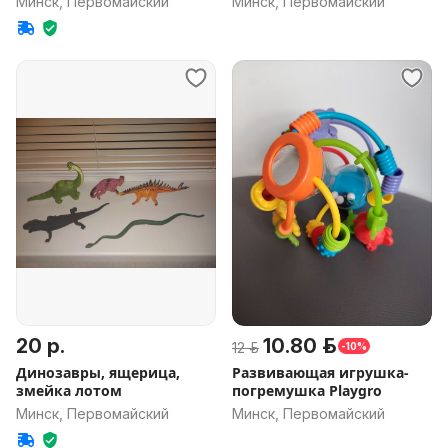
Минск, Первомайский
Минск, Первомайский
20 р.
10.80 р.
12 р.
-10%
Динозавры, ящерица,
Развивающая игрушка-
змейка лотом
погремушка Playgro
Минск, Первомайский
Минск, Первомайский