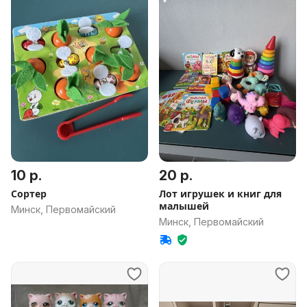
10 р.
20 р.
Сортер
Лот игрушек и книг для
малышей
Минск, Первомайский
Минск, Первомайский