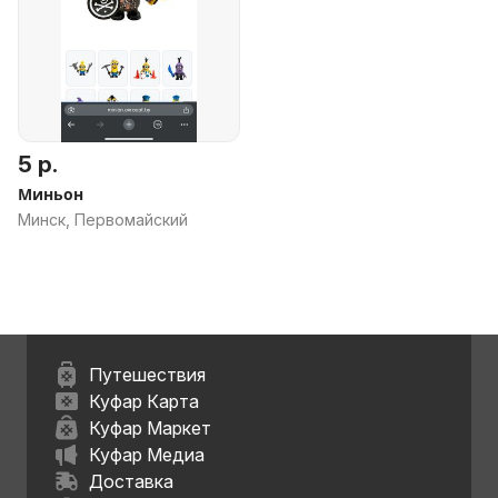
5 р.
Миньон
Минск, Первомайский
Путешествия
Куфар Карта
Куфар Маркет
Куфар Медиа
Доставка