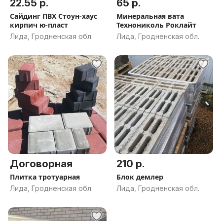
22.55 р.
65 р.
Сайдинг ПВХ Стоун-хаус
Минеральная вата
кирпич ю-пласт
Технониколь Роклайт
Лида, Гродненская обл.
Лида, Гродненская обл.
Договорная
210 р.
Плитка тротуарная
Блок демлер
Лида, Гродненская обл.
Лида, Гродненская обл.