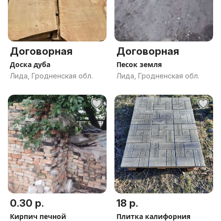
Договорная
Договорная
Доска дуба
Песок земля
Лида, Гродненская обл.
Лида, Гродненская обл.
0.30 р.
18 р.
Кирпич печной
Плитка калифорния