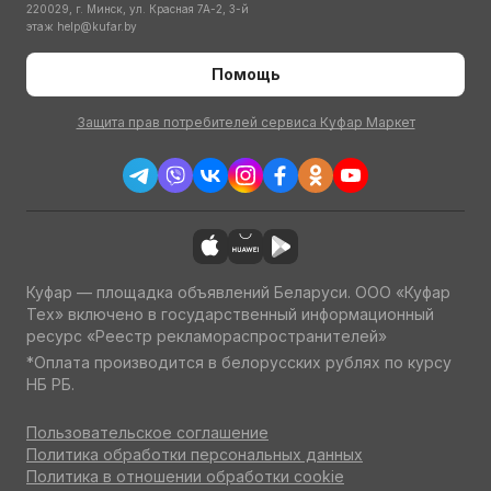
220029, г. Минск, ул. Красная 7А-2, 3-й
этаж
help@kufar.by
Помощь
Защита прав потребителей сервиса Куфар Маркет
Куфар — площадка объявлений Беларуси. ООО «Куфар
Тех» включено в государственный информационный
ресурс «Реестр рекламораспространителей»
*Оплата производится в белорусских рублях по курсу
НБ РБ.
Пользовательское соглашение
Политика обработки персональных данных
Политика в отношении обработки cookie