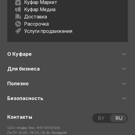
Куфар Маркет
Куфар Медиа
Доставка
Рассрочка
Услуги продвижения
О Куфаре
Для бизнеса
Полезно
Безопасность
Контакты
BY
RU
ООО «Куфар Тех», УНП 191767445
Пн-Пт: 10:00 – 18:00; Сб, Вс: Выходной