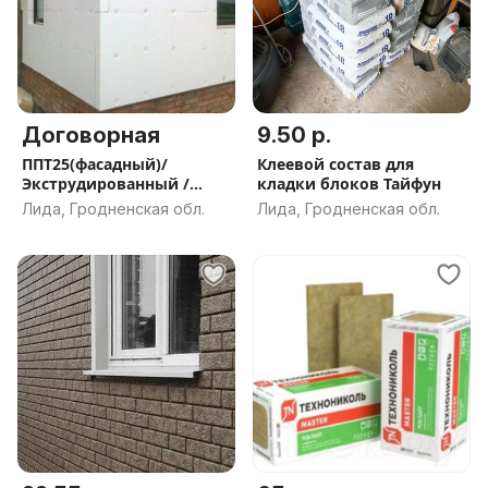
Договорная
9.50 р.
ППТ25(фасадный)/
Клеевой состав для
Экструдированный /
кладки блоков Тайфун
некондиция
Лида, Гродненская обл.
Лида, Гродненская обл.