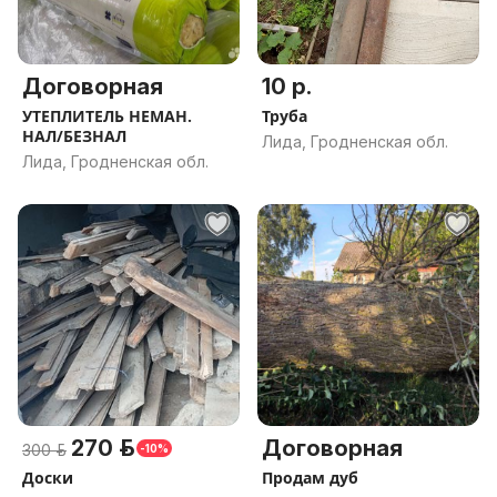
Договорная
10 р.
УТЕПЛИТЕЛЬ НЕМАН.
Труба
НАЛ/БЕЗНАЛ
Лида, Гродненская обл.
Лида, Гродненская обл.
270 р.
Договорная
300 р.
-10%
Доски
Продам дуб