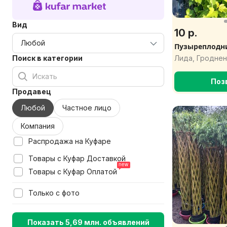
Вид
10 р.
Пузыреплодн
Поиск в категории
Лида, Гроднен
Поз
Продавец
Любой
Частное лицо
Компания
Распродажа на Куфаре
Товары с Куфар Доставкой
Товары с Куфар Оплатой
Только с фото
Показать 5,69 млн. объявлений