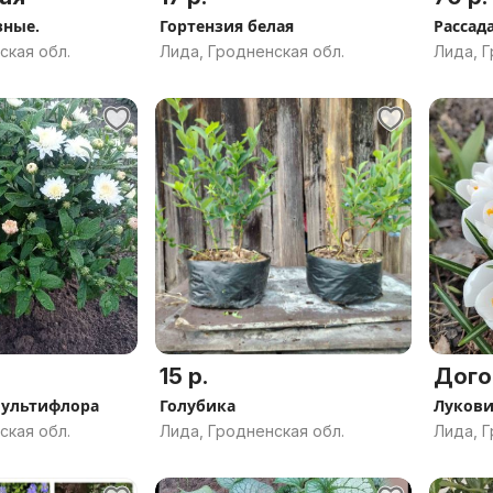
зные.
Гортензия белая
Рассад
ская обл.
Лида, Гродненская обл.
Лида, Г
15 р.
Дого
мультифлора
Голубика
ская обл.
Лида, Гродненская обл.
Лида, Г