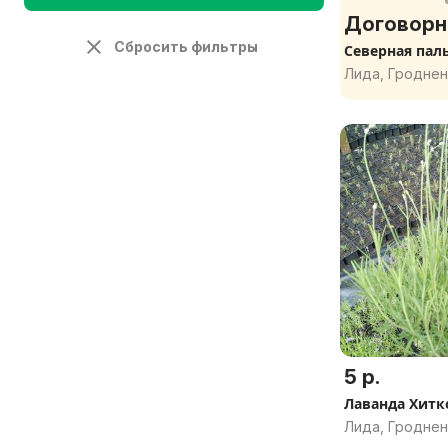
Договорн
Сбросить фильтры
Северная пал
Лида, Гроднен
5 р.
Лаванда Хитк
Лида, Гроднен