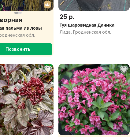
25 р.
ворная
Туя шаровидная Даника
ая пальма из лозы
Лида, Гродненская обл.
родненская обл.
Позвонить