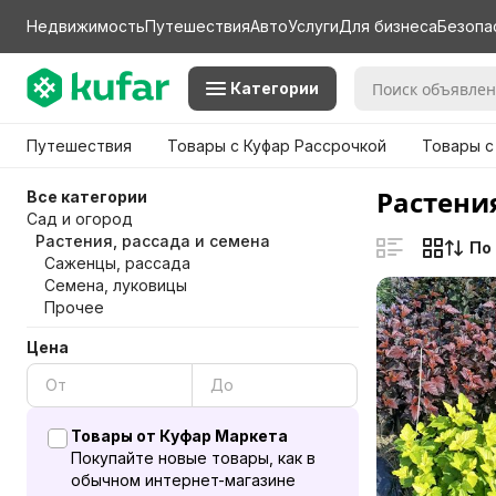
Недвижимость
Путешествия
Авто
Услуги
Для бизнеса
Безопа
Категории
Путешествия
Товары с Куфар Рассрочкой
Товары с
Растения
Все категории
Сад и огород
Растения, рассада и семена
По
Саженцы, рассада
Семена, луковицы
Прочее
Цена
Товары от Куфар Маркета
Покупайте новые товары, как в
обычном интернет-магазине