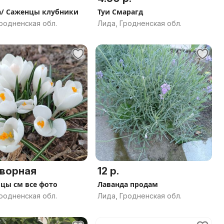
а/ Саженцы клубники
Туи Смарагд
родненская обл.
Лида, Гродненская обл.
ворная
12 р.
Луковицы см все фото
Лаванда продам
родненская обл.
Лида, Гродненская обл.