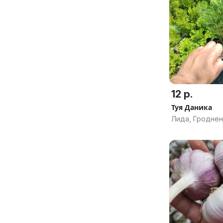
12 р.
Туя Даника
Лида, Гроднен