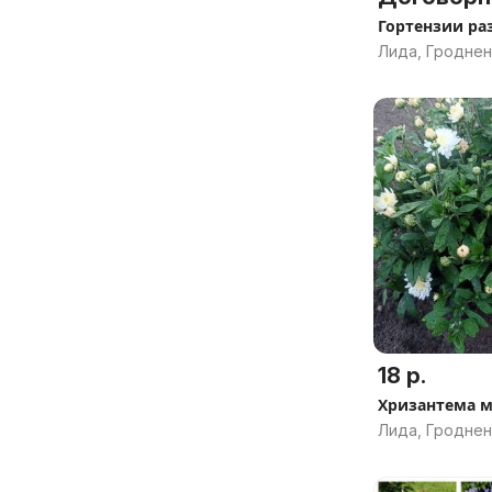
Гортензии ра
Лида, Гроднен
18 р.
Хризантема 
Лида, Гроднен