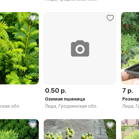
0.50 р.
7 р.
Озимая пшеница
Розма
ская обл.
Лида, Гродненская обл.
Лида, Г