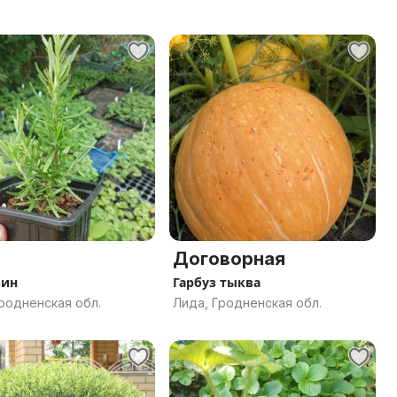
Договорная
рин
Гарбуз тыква
родненская обл.
Лида, Гродненская обл.