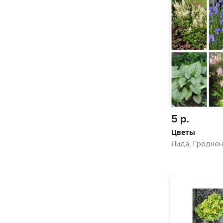
5 р.
Цветы
Лида, Гроднен