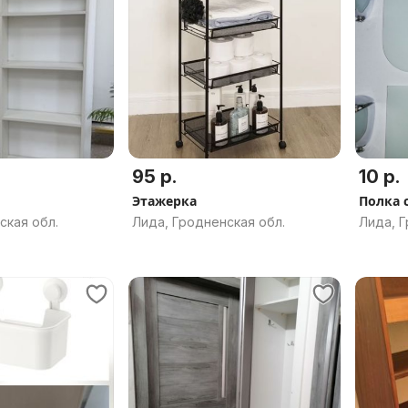
95 р.
10 р.
Этажерка
Полка 
ская обл.
Лида, Гродненская обл.
Лида, Г