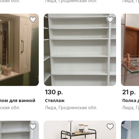
ская обл.
Лида, Гродненская обл.
Лида, Г
130 р.
21 р.
лом для ванной
Стеллаж
Полка 
ская обл.
Лида, Гродненская обл.
Лида, Г