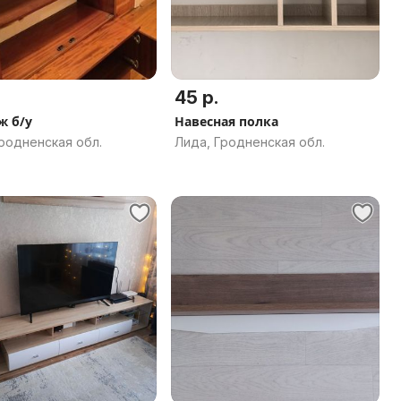
45 р.
ж б/у
Навесная полка
родненская обл.
Лида, Гродненская обл.