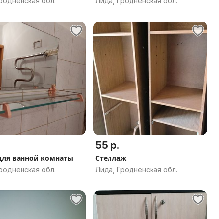
родненская обл.
Лида, Гродненская обл.
55 р.
для ванной комнаты
Стеллаж
родненская обл.
Лида, Гродненская обл.