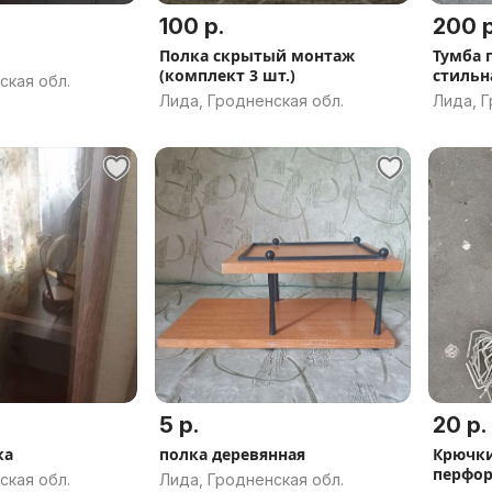
100 р.
200 р
Полка скрытый монтаж
Тумба 
(комплект 3 шт.)
стильн
ская обл.
Лида, Гродненская обл.
Лида, Г
5 р.
20 р.
ка
полка деревянная
Крючки
перфор
ская обл.
Лида, Гродненская обл.