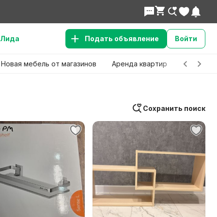
Лида
Подать объявление
Войти
Новая мебель от магазинов
Аренда квартир
Детские 
Сохранить поиск