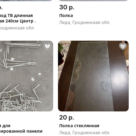
.
30 р.
под ТВ длинная
Полка
ая 240см Центр .
Лида, Гродненская обл.
родненская обл.
20 р.
 для
Полка стеклянная
ированной панели
Лида, Гродненская обл.