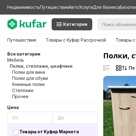
Недвижимость
Путешествия
Авто
Услуги
Для бизнеса
Безопа
Категории
Путешествия
Товары с Куфар Рассрочкой
Товары с
Полки, 
Все категории
Мебель
Полки, стеллажи, шкафчики
По
Полки для вина
Полки для обуви
Книжные полки
Стеллажи
Прочее
Цена
Товары от Куфар Маркета