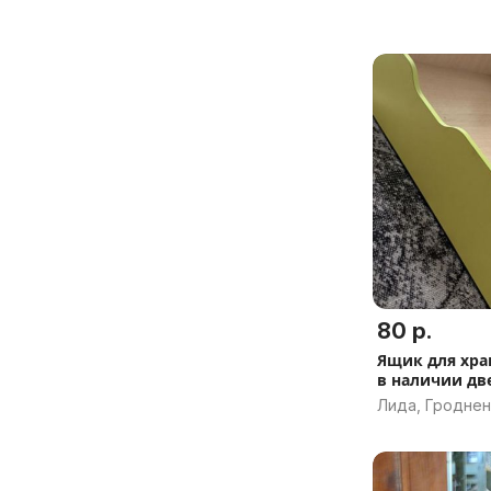
80 р.
Ящик для хра
в наличии дв
Лида, Гроднен