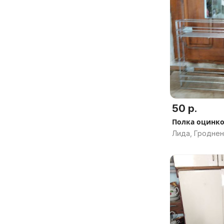
50 р.
Полка оцинко
Лида, Гроднен