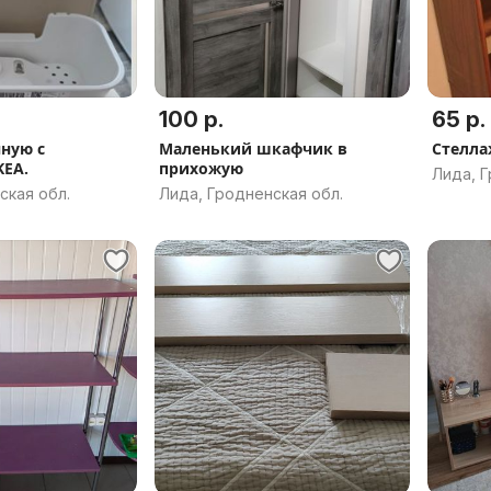
100 р.
65 р.
нную с
Маленький шкафчик в
Стелла
KEA.
прихожую
Лида, Г
ская обл.
Лида, Гродненская обл.