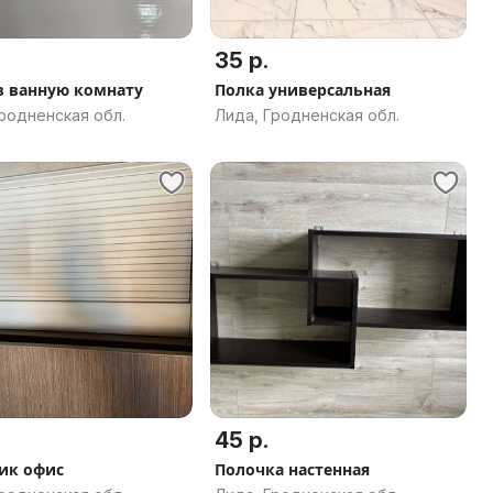
35 р.
в ванную комнату
Полка универсальная
родненская обл.
Лида, Гродненская обл.
45 р.
ик офис
Полочка настенная