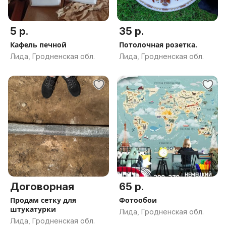
5 р.
35 р.
Кафель печной
Потолочная розетка.
Лида, Гродненская обл.
Лида, Гродненская обл.
Договорная
65 р.
Продам сетку для
Фотообои
штукатурки
Лида, Гродненская обл.
Лида, Гродненская обл.