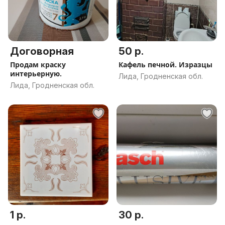
Договорная
50 р.
Продам краску
Кафель печной. Изразцы
интерьерную.
Лида, Гродненская обл.
Лида, Гродненская обл.
1 р.
30 р.