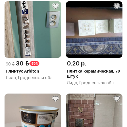
30 р.
0.20 р.
60 р.
-50%
Плинтус Arbiton
Плитка керамическая, 70
штук
Лида, Гродненская обл.
Лида, Гродненская обл.