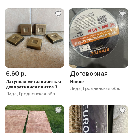
6.60 р.
Договорная
Латунная металлическая
Новое
декоративная плитка 3x3
Лида, Гродненская обл.
см
Лида, Гродненская обл.