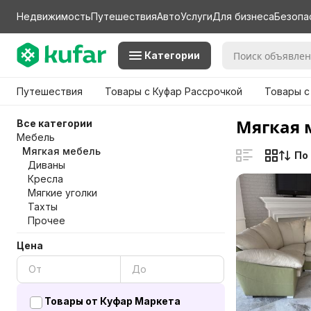
Недвижимость
Путешествия
Авто
Услуги
Для бизнеса
Безопа
Категории
Путешествия
Товары с Куфар Рассрочкой
Товары с
Мягкая 
Все категории
Мебель
Мягкая мебель
По
Диваны
Кресла
Мягкие уголки
Тахты
Прочее
Цена
Товары от Куфар Маркета