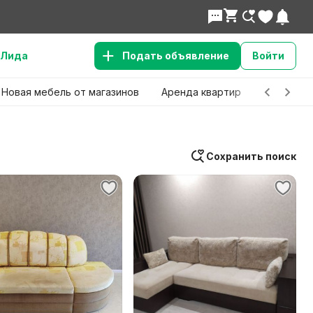
Лида
Подать объявление
Войти
Новая мебель от магазинов
Аренда квартир
Детские 
Сохранить поиск