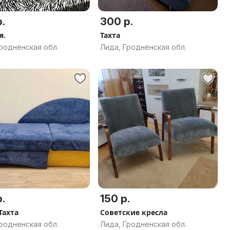
.
300 р.
я.
Тахта
родненская обл.
Лида, Гродненская обл.
.
150 р.
Тахта
Советские кресла
родненская обл.
Лида, Гродненская обл.