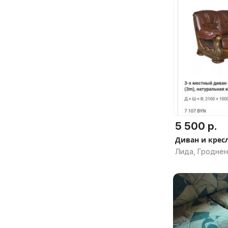
5 500 р.
Диван и крес
Лида, Гроднен