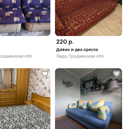
220 р.
Диван и два кресла
родненская обл.
Лида, Гродненская обл.