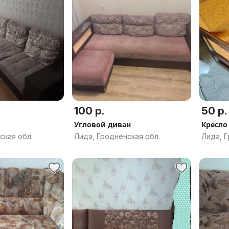
100 р.
50 р.
Угловой диван
Кресло
ская обл.
Лида, Гродненская обл.
Лида, Г