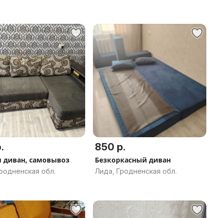
.
850 р.
 диван, самовывоз
Безкоркасный диван
родненская обл.
Лида, Гродненская обл.