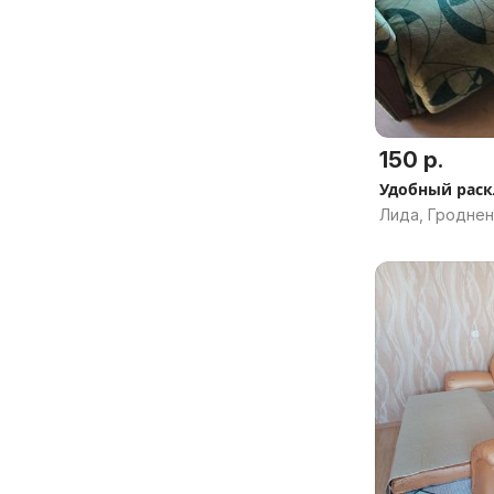
150 р.
Удобный раск
Лида, Гроднен