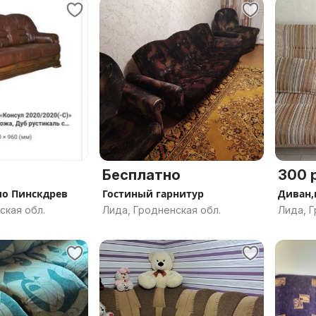
Бесплатно
300 р
ло Пинскдрев
Гостиный гарнитур
Диван,
ская обл.
Лида, Гродненская обл.
Лида, Г