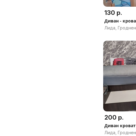
130 р.
Диван - кров
Лида, Гроднен
200 р.
Диван кроват
Лида, Гроднен