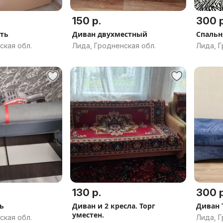
150 р.
300 р
ать
Диван двухместный
Спальн
ская обл.
Лида, Гродненская обл.
Лида, Г
130 р.
300 р
ь
Диван и 2 кресла. Торг
Диван 
уместен.
ская обл.
Лида, Г