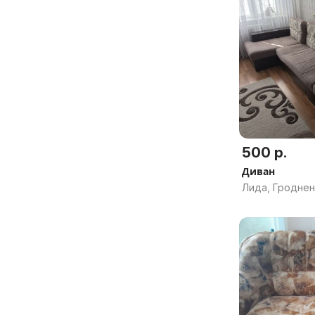
500 р.
Диван
Лида, Гроднен