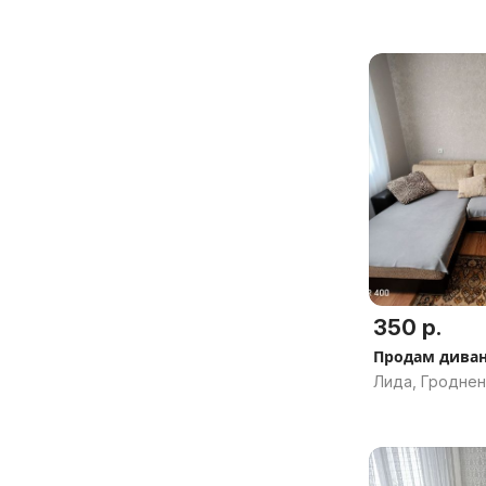
350 р.
Продам дива
Лида, Гроднен