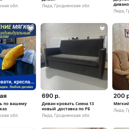
диван
ская обл.
Лида, Гродненская обл.
Лида, Г
ая
690 р.
200 р
ь по вашему
Диван-кровать Сиена 13
Мягкий
каз
новый ,доставка по РБ
Лида, Г
ская обл.
Лида, Гродненская обл.