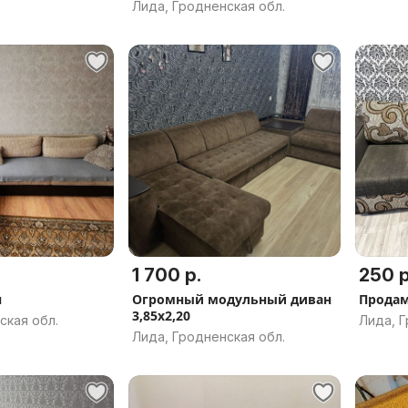
Лида, Гродненская обл.
1 700 р.
250 р
н
Огромный модульный диван
Продам
3,85х2,20
ская обл.
Лида, Г
Лида, Гродненская обл.